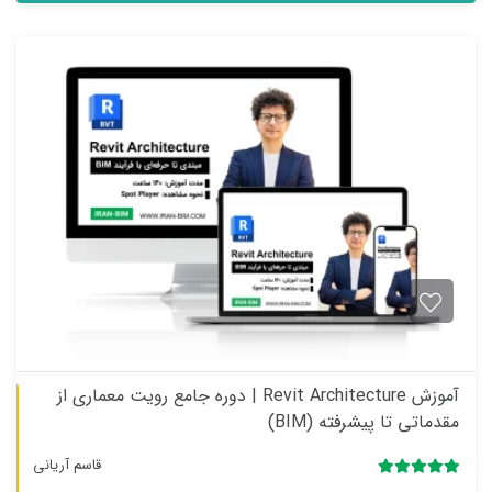
ن
ا
م
ت
ی
ا
ز
0
ر
ا
ی
آموزش Revit Architecture | دوره جامع رویت معماری از
آ
e
مقدماتی تا پیشرفته (BIM)
قاسم آریانی
5.00
7 رای