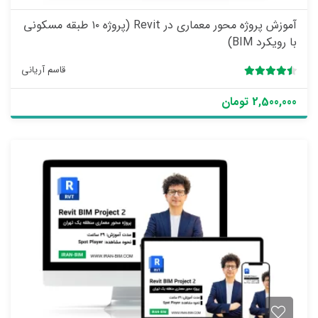
آموزش پروژه محور معماری در Revit (پروژه ۱۰ طبقه مسکونی
با رویکرد BIM)
قاسم آریانی
4.50
4 رای
2,500,000 تومان