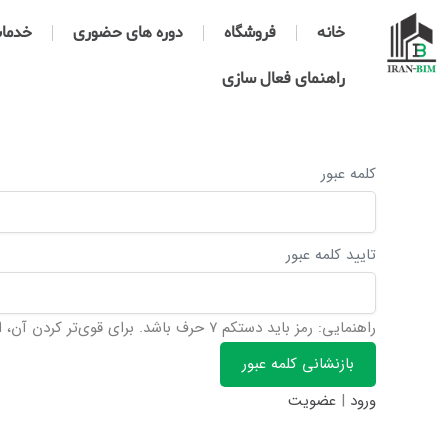
خانه
فروشگاه
دوره های حضوری
خدمات 
راهنمای فعال سازی
کلمه عبور
تایید کلمه عبور
راهنمایی: رمز باید دستکم ۷ حرف باشد. برای قوی‌تر کردن آن، از حروف کوچک و بزرگ انگلیسی، اعداد و نمادهایی مانند ! " ؟ $ % ^ & ) استفاده کنید.
ورود
|
عضویت