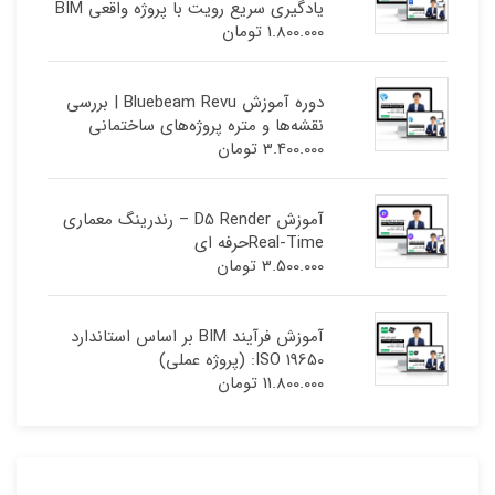
یادگیری سریع رویت با پروژه واقعی BIM
1.800.000
تومان
دوره آموزش Bluebeam Revu | بررسی
نقشه‌ها و متره پروژه‌های ساختمانی
3.400.000
تومان
آموزش D5 Render – رندرینگ معماری
Real-Timeحرفه ای
3.500.000
تومان
آموزش فرآیند BIM بر اساس استاندارد
ISO 19650: (پروژه عملی)
11.800.000
تومان