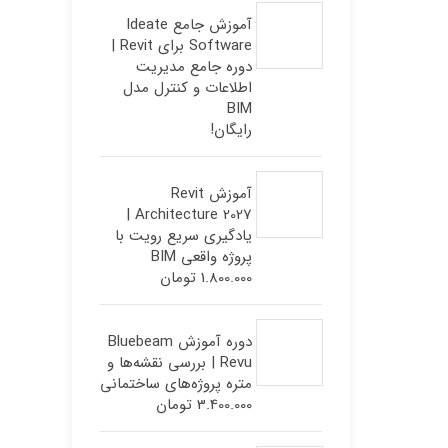
Revit 2027: نرم افزار مدل‌سازی
پیشرفته مدلسازی اطاعات ساخت
توسط IRAN-BIM TEAM
تیر 31, 1405
محصولات
آموزش جامع Ideate
Software برای Revit |
دوره جامع مدیریت
اطلاعات و کنترل مدل
BIM
رایگان!