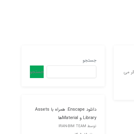
جستجو
جستجو
Digi را دوست داریم ، فکر می
دانلود
Enscape
: همراه