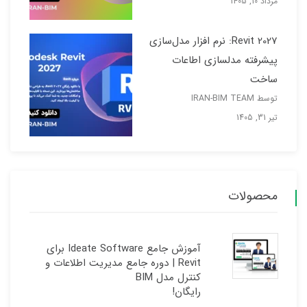
مرداد 10, 1405
Revit 2027: نرم افزار مدل‌سازی
پیشرفته مدلسازی اطاعات
ساخت
توسط IRAN-BIM TEAM
تیر 31, 1405
محصولات
آموزش جامع Ideate Software برای
Revit | دوره جامع مدیریت اطلاعات و
کنترل مدل BIM
رایگان!