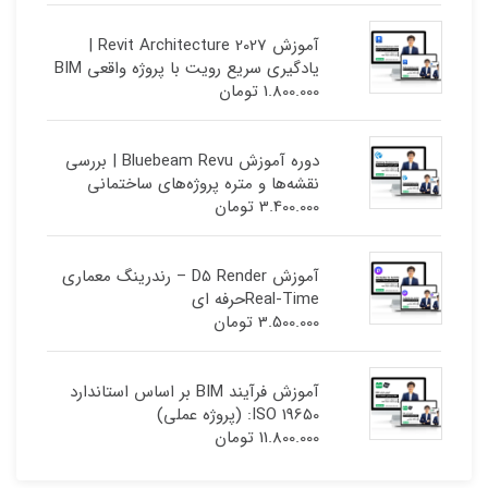
آموزش Revit Architecture 2027 |
یادگیری سریع رویت با پروژه واقعی BIM
1.800.000
تومان
دوره آموزش Bluebeam Revu | بررسی
نقشه‌ها و متره پروژه‌های ساختمانی
3.400.000
تومان
آموزش D5 Render – رندرینگ معماری
Real-Timeحرفه ای
3.500.000
تومان
آموزش فرآیند BIM بر اساس استاندارد
ISO 19650: (پروژه عملی)
11.800.000
تومان