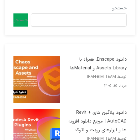
جستجو
جستجو
دانلود Enscape: همراه با
Assets Library و Materialها
توسط IRAN-BIM TEAM
مرداد 15, 1405
دانلود پلاگین های Revit +
AutoCAD | مرجع دانلود افزونه
ها و ابزارهای رویت و اتوکد
توسط IRAN-BIM TEAM