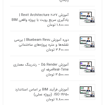
آموزش Revit Architecture 2027 |
یادگیری سریع رویت با پروژه واقعی BIM
1.800.000
تومان
دوره آموزش Bluebeam Revu | بررسی
نقشه‌ها و متره پروژه‌های ساختمانی
3.400.000
تومان
آموزش D5 Render – رندرینگ معماری
Real-Timeحرفه ای
3.500.000
تومان
آموزش فرآیند BIM بر اساس استاندارد
ISO 19650: (پروژه عملی)
11.800.000
تومان