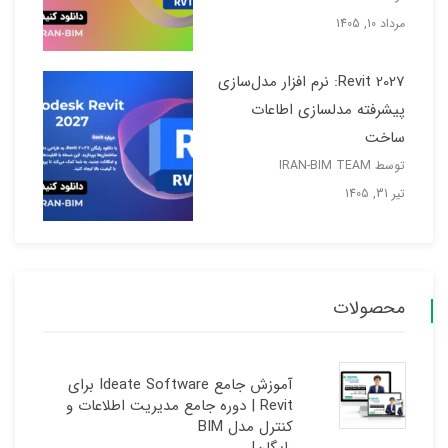
مرداد 10, 1405
Revit 2027: نرم افزار مدل‌سازی
پیشرفته مدلسازی اطاعات
ساخت
توسط IRAN-BIM TEAM
تیر 31, 1405
محصولات
آموزش جامع Ideate Software برای
Revit | دوره جامع مدیریت اطلاعات و
کنترل مدل BIM
رایگان!