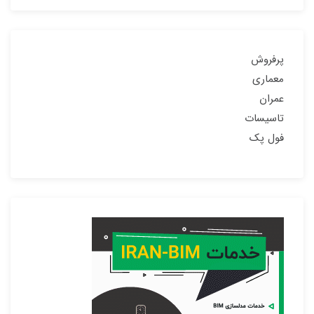
پرفروش
معماری
عمران
تاسیسات
فول پک