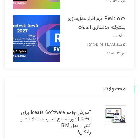
مرداد 10, 1405
Revit 2027: نرم افزار مدل‌سازی
پیشرفته مدلسازی اطاعات
ساخت
توسط IRAN-BIM TEAM
تیر 31, 1405
محصولات
آموزش جامع Ideate Software برای
Revit | دوره جامع مدیریت اطلاعات و
کنترل مدل BIM
رایگان!