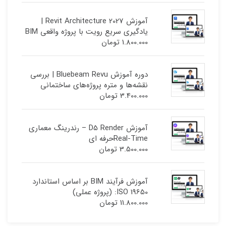
آموزش Revit Architecture 2027 |
یادگیری سریع رویت با پروژه واقعی BIM
1.800.000
تومان
دوره آموزش Bluebeam Revu | بررسی
نقشه‌ها و متره پروژه‌های ساختمانی
3.400.000
تومان
آموزش D5 Render – رندرینگ معماری
Real-Timeحرفه ای
3.500.000
تومان
آموزش فرآیند BIM بر اساس استاندارد
ISO 19650: (پروژه عملی)
11.800.000
تومان