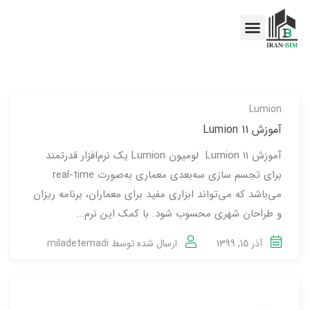
اخبار BIM
خدمات BIM
Lumion
آموزش Lumion 11
آموزش Lumion 11 لومیون Lumion یک نرم‌افزار قدرتمند
برای تجسم سازی سه‌بعدی معماری به‌صورت real-time
می‌باشد که می‌تواند ابزاری مفید برای معماران، برنامه ریزان
و طراحان شهری محسوب شود. با کمک این نرم‌...
آذر 15, 1399
ارسال شده توسط
miladetemadi