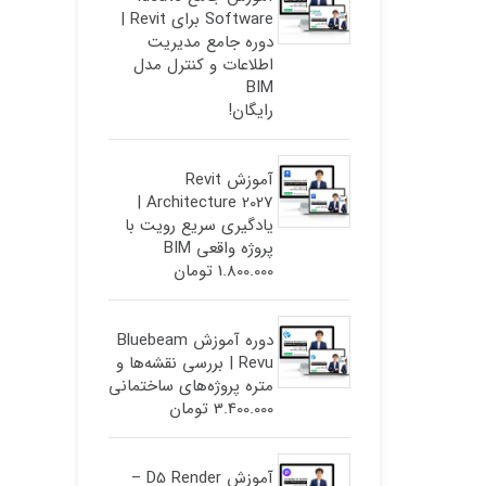
Software برای Revit |
دوره جامع مدیریت
اطلاعات و کنترل مدل
BIM
رایگان!
آموزش Revit
Architecture 2027 |
یادگیری سریع رویت با
پروژه واقعی BIM
1.800.000
تومان
دوره آموزش Bluebeam
Revu | بررسی نقشه‌ها و
متره پروژه‌های ساختمانی
3.400.000
تومان
آموزش D5 Render –