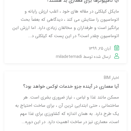
آیا کامپیوترها برای معماری بد هستند؟
مایکل کیلکلی در مقاله های خود ، اغلب ارزش رایانه و
اتوماسیون را ستایش می کند ، دیدگاهی که بعضاً بحث
برانگیز است و طرفداران و مخالفان زیادی دارد. اما ارزش این
اتوماسیون چقدر است؟ در این پست که کیلکلی د...
آبان 25, 1399
ارسال شده توسط
miladetemadi
اخبار BIM
آیا معماری در آینده جزو خدمات لوکس خواهد بود؟
مسکن مانند غذا و لباس ، نیاز ضروری بشری است. هر
ساختمانی ، حتی ابتدایی ترین آن ، برای ساخت احتیاج به
یک طرح دارد. به همان اندازه که کشاورزی برای غذا مهم
است، معماری نیز در ساخت اهمیت دارد. در این دوره...