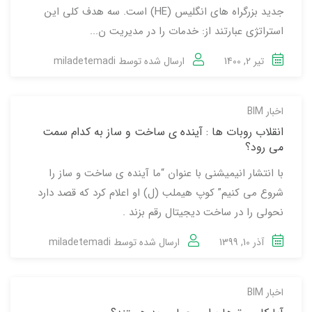
جدید بزرگراه های انگلیس (HE) است. سه هدف کلی این
استراتژی عبارتند از: خدمات را در مدیریت ن...
تیر 2, 1400
ارسال شده توسط
miladetemadi
اخبار BIM
انقلاب روبات ها : آینده ی ساخت و ساز به کدام سمت
می رود؟
با انتشار انیمیشنی با عنوان “ما آینده ی ساخت و ساز را
شروع می کنیم” کوپ هیملب (ل) او اعلام کرد که قصد دارد
نحولی را در ساخت دیجیتال رقم بزند .
آذر 10, 1399
ارسال شده توسط
miladetemadi
اخبار BIM