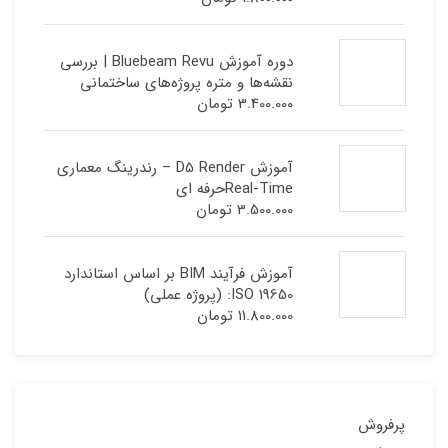
دوره آموزش Bluebeam Revu | بررسی
نقشه‌ها و متره پروژه‌های ساختمانی
3.400.000
تومان
آموزش D5 Render – رندرینگ معماری
Real-Timeحرفه ای
3.500.000
تومان
آموزش فرآیند BIM بر اساس استاندارد
ISO 19650: (پروژه عملی)
11.800.000
تومان
پرفروش