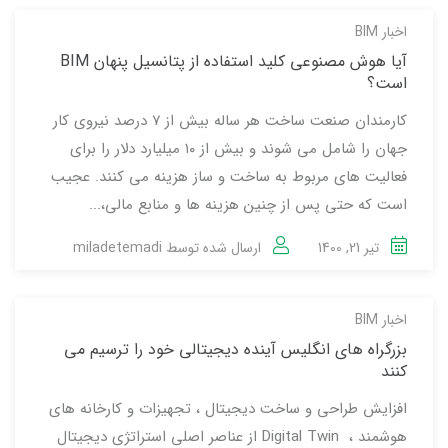
اخبار BIM
آیا هوش مصنوعی کلید استفاده از پتانسیل پنهان BIM
است؟
کارمندان صنعت ساخت هر ساله بیش از ۷ درصد نیروی کار
جهان را شامل می شوند و بیش از ۱۰ میلیارد دلار را برای
فعالیت های مربوط به ساخت و ساز هزینه می کنند. عجیب
است که حتی پس از چنین هزینه ها و منابع مالی،...
تیر 21, 1400
ارسال شده توسط
miladetemadi
اخبار BIM
بزرگراه های انگلیس آینده دیجیتالی خود را ترسیم می
کنند
افزایش طراحی و ساخت دیجیتال ، تجهیزات و کارخانه های
هوشمند ، Digital Twin از عناصر اصلی استراتژی دیجیتال