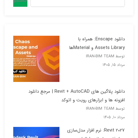
جستجو
دانلود Enscape: همراه با
Assets Library و Materialها
توسط IRAN-BIM TEAM
مرداد 15, 1405
دانلود پلاگین های Revit + AutoCAD | مرجع دانلود
افزونه ها و ابزارهای رویت و اتوکد
توسط IRAN-BIM TEAM
مرداد 10, 1405
Revit 2027: نرم افزار مدل‌سازی