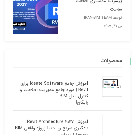
پیشرفته مدلسازی اطاعات
ساخت
توسط IRAN-BIM TEAM
تیر 31, 1405
محصولات
آموزش جامع Ideate Software برای
Revit | دوره جامع مدیریت اطلاعات و
کنترل مدل BIM
رایگان!
آموزش Revit Architecture 2027 |
یادگیری سریع رویت با پروژه واقعی BIM
1.800.000
تومان