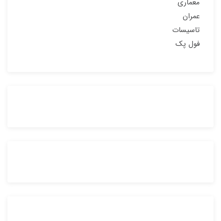
معماری
عمران
تاسیسات
فول پک