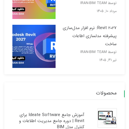
توسط IRAN-BIM TEAM
مرداد 10, 1405
Revit 2027: نرم افزار مدل‌سازی
پیشرفته مدلسازی اطاعات
ساخت
توسط IRAN-BIM TEAM
تیر 31, 1405
محصولات
آموزش جامع Ideate Software برای
Revit | دوره جامع مدیریت اطلاعات و
کنترل مدل BIM