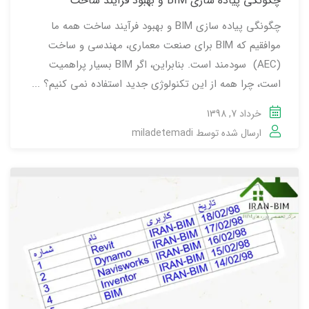
چگونگی پیاده سازی BIM و بهبود فرآیند ساخت
چگونگی پیاده سازی BIM و بهبود فرآیند ساخت همه ما
موافقیم که BIM برای صنعت معماری، مهندسی و ساخت
(AEC) سودمند است. بنابراین، اگر BIM بسیار پراهمیت
است، چرا همه از این تکنولوژی جدید استفاده نمی کنیم؟ ...
خرداد 7, 1398
ارسال شده توسط
miladetemadi