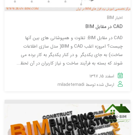
اخبار BIM
CAD در مقابل BIM
CAD در مقابل BIM: تفاوت و همپوشانی های بین آنها
چیست؟ امروزه اغلب CAD و BIM( مدل سازی اطلاعات
ساخت) به جای یکدیگر و در کنار یکدیگر به کار برده می
شوند که بسته به فرآیند ساخت و نیاز کاربران در آن لحظ...
اسفند 15, 1397
ارسال شده توسط
miladetemadi