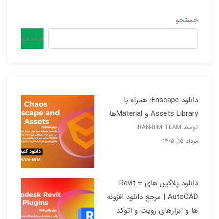
جستجو
جستجو
دانلود Enscape: همراه با
Assets Library و Materialها
توسط IRAN-BIM TEAM
مرداد 15, 1405
دانلود پلاگین های Revit +
AutoCAD | مرجع دانلود افزونه
ها و ابزارهای رویت و اتوکد