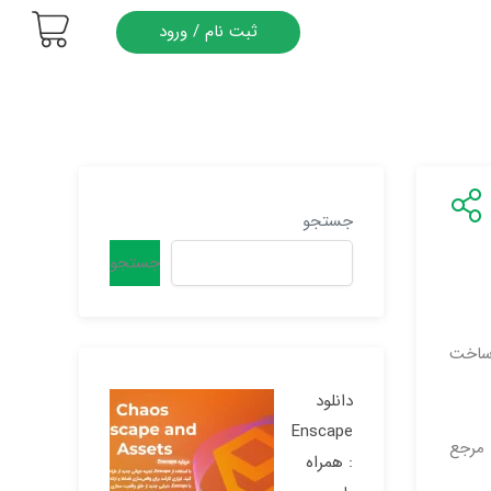
ثبت نام / ورود
جستجو
جستجو
 ساخت
دانلود
Enscape
یک مرجع
: همراه