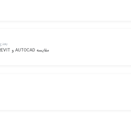
بعدی
مقایسه AUTOCAD و REVIT