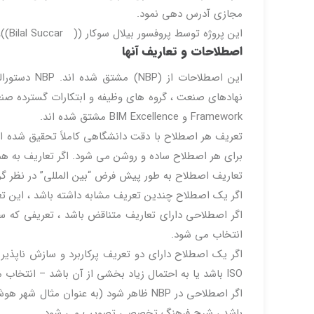
مجازی آدرس دهی نمود.
این پروژه توسط پروفسور بیلال سوکار (( Bilal Succar))، استاد و محقق شناخته شده BIM در دنیا هدایت و رهبری می گردد.
اصطلاحات و تعاریف آنها
این اصطلاحا
Framework و BIM Excellence مشتق شده اند.
تعریف هر اصطلاح با دقت دانشگاهی کاملاً تحقیق شده ا
برای هر اصطلاح ساده و روشن می شود. اگر تعاریف به هم
تعاریف اصطلاح به طور پیش فرض “بین المللی” در نظر گر
اگر یک اصطلاح چندین تعریف مشابه داشته باشد ، این 
اگر اصطلاحی دارای تعاریف متناقض باشد ، تعریفی که سا
انتخاب می شود.
ISO باشد یا به احتمال زیاد بخشی از آن باشد – انتخاب می شود.
باشد ، شرح فرهنگ تخصصی تصویب می شود.