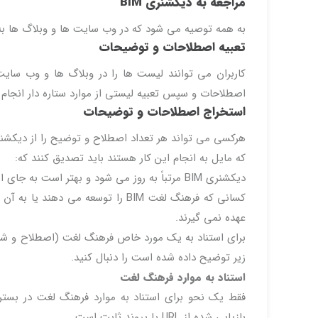
مراجعه به دیکشنری BIM
به همه توصیه می شود که در وب سایت ها و وبلاگ ها به BIM Dictionary ارجاع داده یا به آن پیوند دهن
تعبیه اصطلاحات و توضیحات
کاربران می توانند لیست ها را در وبلاگ ها و وب سایت 
اصطلاحات و سپس تعبیه لیستی از موارد ستاره دار انجام
استخراج اصطلاحات و توضیحات
که مایل به انجام این کار هستند باید تصدیق کنند که:
دیکشنری BIM مرتباً به روز می شود و بهتر است به جای استخراج هرگونه محتوای ثابت ، به صفحه منحصر به فرد هر اصطلاح پیوند دهید.
کسانی که فرهنگ لغت BIM را توسعه م
عهده نمی گیرند.
برای استناد به یک مورد خاص فرهنگ لغت (اصطلاح و شرح 
زیر توضیح داده شده است را دنبال کنید.
استناد به موارد فرهنگ لغت
بازیابی شده از URL یا پیوند ثابت است.