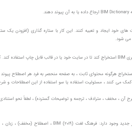
د.
های خود ایجاد و تعبیه کنند. این کار با ستاره گذاری (افزودن یک ستار
 می شود.
هرکسی می تواند هر تعداد اصطلاح و توضیح را از دیکشنری BIM استخراج کند تا در سایت خود یا در قالب قابل چاپ استفاده 
ی دهند یا به آن کمک می کنند ، مسئولیت استفاده یا سو استفاده از این اصطلاحات و شرح
آن ، مخفف ، مترادف ، ترجمه و توضیحات گسترده) ، لطفاً نحو استنادی 
فقط یک نحو برای استناد به موارد فرهنگ لغت در بستر جدید وجود دارد: فرهنگ لغت BIM (2019) ، اصطلاح (