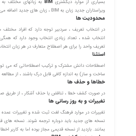
بسیاری از موارد دیکشنری
BIM
به زبانهای مختلف به
ویراستاران جدید زبان به BIM ، زبان های جدید اضافه می شوند.
محدودیت ها
در انتخاب تعریف ، سردبیر توجه دارد که افراد مختلف
انتخاب شده ، تعداد زیادی انتخاب وجود دارد که همگی مع
تعریف واحد را برای هر اصطلاح متعارف در هر زبان انتخا
استثنا
اصطلاحات دانش مشترک و ترکیب اصطلاحاتی که می توانند
ساخت و ساز) به اندازه کافی قابل درک باشند ، از مطالعه
خطاها و حذف ها
در صورت کشف خطا ، تناقض یا حذف آشکار ، از طریق صفحه
تغییرات و به روز رسانی ها
تغییرات در موارد فرهنگ لغت ثبت شده و تغییرات عمد
نسخه های جدید باید دوباره ترجمه شوند. نسخه های قد
بمانند. بازدید از نسخه قدیمی مجاز بوده اما به کاربر اخطا