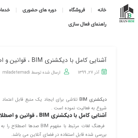
خانه
فروشگاه
دوره های حضوری
خدمات 
راهنمای فعال سازی
آشنایی کامل با دیکشنری BIM ، قوانین و اصطلاحات
آذر 27, 1399
ارسال شده توسط
miladetemadi
دیکشنری BIM
تلاشی برای ایجاد یک منبع قابل اعتما
شروع به فعالیت نموده است .
آشنایی کامل با دیکشنری BIM ، قوانین و اصطلاحات
فرهنگ لغات مرتبط با مفهوم
بررسی شده قابل استفاده در فضای آنلاین می باشد.