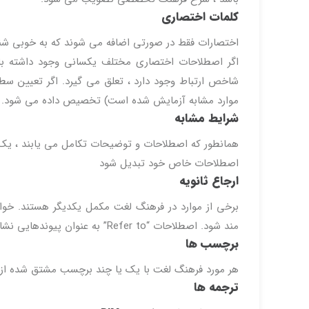
کلمات اختصاری
اختصارات فقط در صورتی اضافه می شوند که به خوبی شناخ
موارد مشابه آزمایش شده است) تخصیص داده می شود.
شرایط مشابه
همانطور که اصطلاحات و توضیحات تکامل می یابند ، یک
اصطلاحات خاص خود تبدیل شود
ارجاع ثانویه
برخی از موارد در فرهنگ لغت مکمل یکدیگر هستند. خوان
مند شود. اصطلاحات “Refer to” به عنوان پیوندهایی نشان داده می شوند تا بتوانند بین اصطلاحات مکمل مفهومی حرکت کنند.
برچسب ها
هر مورد فرهنگ لغت با یک یا چند برچسب مشتق شده از جدول “مفاهیم” موجود در 
ترجمه ها