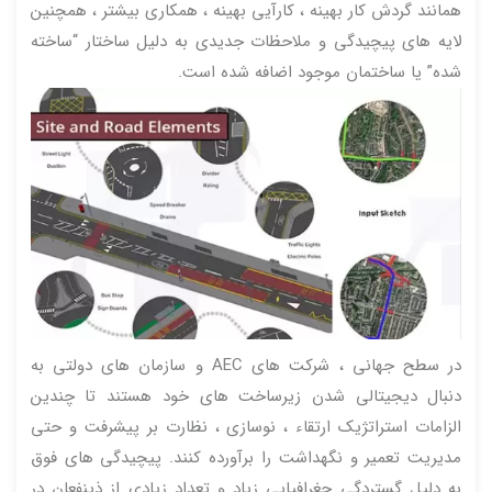
همانند گردش کار بهینه ، کارآیی بهینه ، همکاری بیشتر ، همچنین
لایه های پیچیدگی و ملاحظات جدیدی به دلیل ساختار “ساخته
شده” یا ساختمان موجود اضافه شده است.
در سطح جهانی ، شرکت های AEC و سازمان های دولتی به
دنبال دیجیتالی شدن زیرساخت های خود هستند تا چندین
الزامات استراتژیک ارتقاء ، نوسازی ، نظارت بر پیشرفت و حتی
مدیریت تعمیر و نگهداشت را برآورده کنند. پیچیدگی های فوق
به دلیل گستردگی جغرافیایی زیاد و تعداد زیادی از ذینفعان در