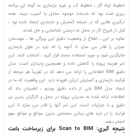
خطوط لوله گاز ، خطوط آب و غیره بازسازی به گونه ای برنامه
ریزی شده بود که خدمات موجود مختل یا آسیب نبیند. همه
درگیری هایی که در نتیجه گسترش و بازسازی ایجاد شده بود ،
قبل از شروع کار در محل به درستی شناسایی و حل شدند.
علاوه بر این ، اطلاع از وضعیت دقیق این ویژگی ها ، مهندسان
عمران را قادر می سازد تا آنچه را که باید در طول بازسازی
جایگزین شود و مورد استفاده مجدد قرار گیرد ، انتخاب کنند. این
امر هزینه پروژه را کاهش داده و همچنین پایدارتر است. مدل
دقیق BIM اطلاعاتی را ارائه می دهد که در تقریباً هر مرحله از
فرآیند بازسازی و گسترش ارزش افزوده دارد. این واقعیت که ما در
ایجاد مدل BIM غنی از داده دقیق بودیم ، اطمینان داد که
اطلاعات ارائه شده به مدیران پروژه در محل و کارگران زمین نیز
دقیق و با جزئیات است. این امر آنها را قادر می سازد تا این
فرایند را در بازه های زمانی مشخص بدون موانع و موانع مهم
انجام دهند.
نتیجه گیری: Scan to BIM برای زیرساخت باعث