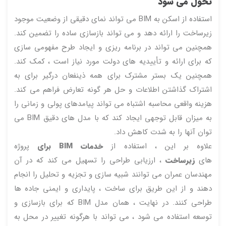
تحول می شود
استفاده از اسکن به BIM می تواند نمای دقیقی از وضعیت موجود
زیرساخت را ارائه دهد و می تواند بازسازی ساده را تضمین کند.
همچنین می تواند در برنامه ریزی و ایجاد طرح مفهومی سازی
که برای ارائه و تأییدیه های دولت مورد نیاز است ، کمک کند.
همچنین یک بستر مشترک برای همه ذینفعان درگیر برای به
اشتراک گذاشتن اطلاعات و حل هر گونه تعارض فراهم می کند.
هزینه واقعی محاسبه اشتباه می تواند پیامدهای پولی و زمانی را
به میزان قابل توجهی ایجاد کند که با مدل های دقیق BIM می
توان آنها را به شدت کاهش داد.
علاوه بر این ، استفاده از
خدمات BIM برای
پروژه
های
زیرساخت
، ارزیابی طراحی را تسهیل می کند که در آن
مهندسان عمران می توانند شبیه سازی و تجزیه و تحلیل را انجام
دهند و از این طریق برای ساخت ، پایداری و ایمنی جاده ها
طراحی کنند. در نهایت ، همان مدل BIM که برای بازسازی و
توسعه استفاده می شود ، می تواند با هرگونه تغییر در محل به