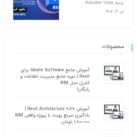
توسط IRAN-BIM TEAM
تیر 31, 1405
محصولات
آموزش جامع Ideate Software برای
Revit | دوره جامع مدیریت اطلاعات و
کنترل مدل BIM
رایگان!
آموزش Revit Architecture 2027 |
یادگیری سریع رویت با پروژه واقعی BIM
1.800.000
تومان