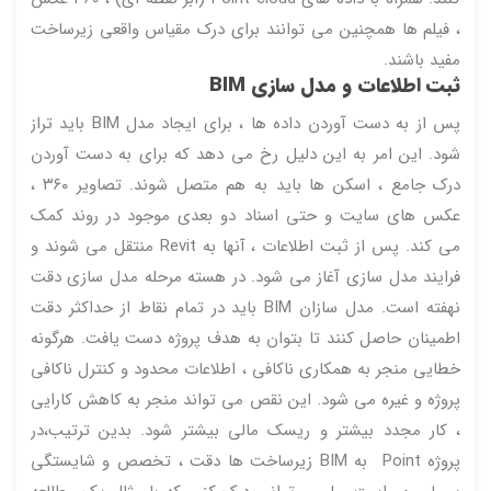
، فیلم ها همچنین می توانند برای درک مقیاس واقعی زیرساخت
مفید باشند.
ثبت اطلاعات و مدل سازی BIM
پس از به دست آوردن داده ها ، برای ایجاد مدل BIM باید تراز
شود. این امر به این دلیل رخ می دهد که برای به دست آوردن
درک جامع ، اسکن ها باید به هم متصل شوند. تصاویر ۳۶۰ ،
عکس های سایت و حتی اسناد دو بعدی موجود در روند کمک
می کند. پس از ثبت اطلاعات ، آنها به Revit منتقل می شوند و
فرایند مدل سازی آغاز می شود. در هسته مرحله مدل سازی دقت
نهفته است. مدل سازان BIM باید در تمام نقاط از حداکثر دقت
اطمینان حاصل کنند تا بتوان به هدف پروژه دست یافت. هرگونه
خطایی منجر به همکاری ناکافی ، اطلاعات محدود و کنترل ناکافی
پروژه و غیره می شود. این نقص می تواند منجر به کاهش کارایی
، کار مجدد بیشتر و ریسک مالی بیشتر شود. بدین ترتیب،در
پروژه Point به BIM زیرساخت ها دقت ، تخصص و شایستگی