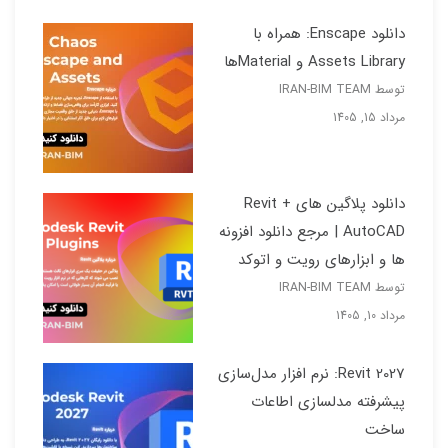
دانلود Enscape: همراه با
Assets Library و Materialها
توسط IRAN-BIM TEAM
مرداد 15, 1405
دانلود پلاگین های Revit +
AutoCAD | مرجع دانلود افزونه
ها و ابزارهای رویت و اتوکد
توسط IRAN-BIM TEAM
مرداد 10, 1405
Revit 2027: نرم افزار مدل‌سازی
پیشرفته مدلسازی اطاعات
ساخت