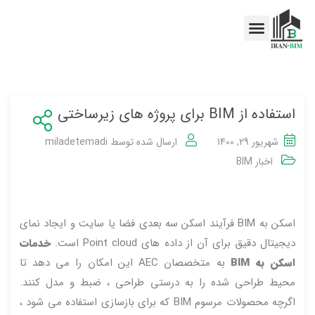
اخبار BIM
خدمات BIM
استفاده از BIM برای پروژه های زیرساختی
شهریور 29, 1400
ارسال شده توسط
miladetemadi
اخبار BIM
اسکن به BIM فرآیند اسکن سه بعدی فضا یا سایت و ایجاد نمای
دیجیتال دقیق برای آن از داده های Point cloud است.
خدمات
اسکن به BIM
به متخصصان AEC این امکان را می دهد تا
محیط طراحی شده را به درستی طراحی ، ضبط و مدل کنند.
اگرچه محصولات مرسوم BIM که برای بازسازی استفاده می شود ،