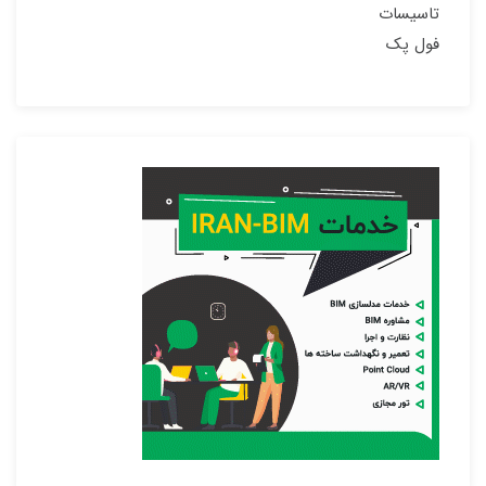
تاسیسات
فول پک