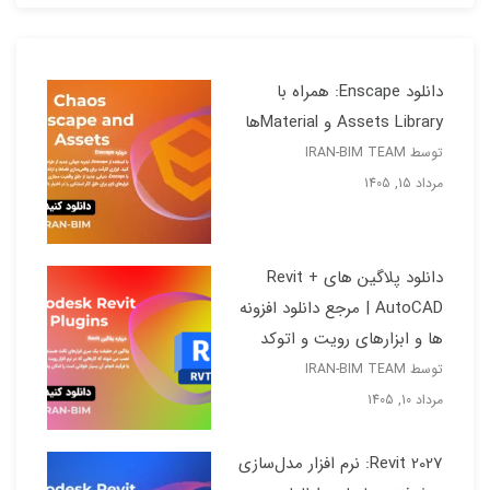
دانلود Enscape: همراه با
Assets Library و Materialها
توسط IRAN-BIM TEAM
مرداد 15, 1405
دانلود پلاگین های Revit +
AutoCAD | مرجع دانلود افزونه
ها و ابزارهای رویت و اتوکد
توسط IRAN-BIM TEAM
مرداد 10, 1405
Revit 2027: نرم افزار مدل‌سازی