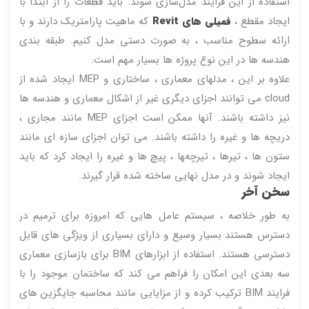
استفاده از این فرایند مدل‌سازی شوند. باید قطعات را از ابتدا با
ایجاد مقطع ،
فمیلی های Revit
که ماهیت پارامتریک دارند و با
ارائه سطوح مناسب ، به صورت دستی مدل کنیم. طبقه بندی
هندسه ها در این نوع پروژه ها بسیار مهم است.
علاوه بر این ، مدلهای معماری ، ساختاری و MEP ایجاد شده از
cloud می توانند اجزای دیگری غیر از اشکال معماری و هندسه ها
نیز داشته باشند. آنها ممکن است اجزای MEP مانند مجاری ،
دریچه ها و غیره را داشته باشند. می توان اجزای سازه ای مانند
ستون ها ، تیرها ، تیرچه‌‍ها ، پیچ ها و غیره را ایجاد کرد که باید
ایجاد شوند و در مدل نهایی ساخته شده قرار گیرند.
سخن آخر
به طور خلاصه ، سیستم عامل هایی که امروزه برای ترمیم در
دسترس هستند بسیار وسیع و دارای بسیاری از ویژگی های قابل
دسترسی هستند. استفاده از ابزارهای BIM برای بازسازی معماری
سه بعدی این امکان را فراهم می کند که ساختمان موجود را با
فرایند BIM ترکیب کرده و از مزایایی مانند محاسبه جایگزین های