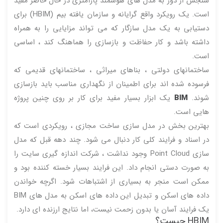
سنجش از دور به مدل های هوشمند پارامتری در حال حاضر مفید
است. یک رویکرد واقع گرایانه و سازمان یافته بیم (HBIM) برای
دستیابی به یک مدل سازگار که می تواند مزایایی را به همراه
داشته باشد و کار حفاظت و بازسازی را هماهنگ کند ، اساسی
است.
ساختمانهای دولتی ، بناهای میراثی ، ساختمانهای قدیمی که
فرسوده شده اند برای اطمینان از نگهداری مناسب باید بازسازی
شوند.
BIM
یک ابزار بسیار مفید برای کار بر روی چنین پروژه
هایی است.
بهترین بخش در مدل سازی ساخت مجازی ، رویکردی است که
در اسناد و فرایند کلی کار دنبال می شود. چند دهه قبل که مدل
سازی Point Cloud وجود نداشت ، شرکت اندازه گیری سایت را
به صورت دستی انجام داد. این فرایند بسیار خسته کننده بود و
ممکن است منجر به بسیاری از اشتباهات شود. اگرچه خواندن
داده های اسکن و تبدیل این داده های اسکن به مدل های BIM
یک فرایند آسان یا بدون زحمت نیست، اما نتایج ارزنده ای دارد.
HBIM چیست؟