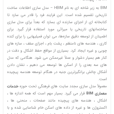
BIM به زیر شاخه ای به نام HBIM – مدل سازی اطلاعات ساخت
تاریخی تقسیم شده است. این فرایند فرد را قادر می سازد تا
کتابخانه ای از اجزای سازنده ای بسازد که بعداً برای مدل سازی
ساختمانهای تاریخی یا میراثی مورد استفاده قرار گیرد. برای
اطمینان از توسعه دقیق سازه‌ها، می توان فمیلیهایی را برای کنده
کاری ، هندسه های نامنظم ، پشت بام ، اجزای سقف ، سازه های
چوبی و غیره ایجاد کرد. بسیاری از مواقع حفظ اشکال و دقت در
کنار هم بسیار دشوار و عملاً غیرممکن می شود. هنگامی که مدل
های سه بعدی را از اسکن ها توسعه می دهیم ، نشان دادن
اَشکال چالش برانگیزترین جنبه در هنگام توسعه هندسه پیچیده
است.
معمولاً مدل سازی مجدد سایت های فرهنگی تحت حوزه
خدمات
معماری BIM
قرار می گیرد. بسیار مهم است که همه اندازه ها ،
اشکال ، هندسه های پیچیده مانند صفحات ، منحنی ها ،
اکستروژن ها و غیره از داده های اسکن خام شناسایی شده و با