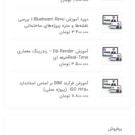
دوره آموزش Bluebeam Revu | بررسی
نقشه‌ها و متره پروژه‌های ساختمانی
3.400.000
تومان
آموزش D5 Render – رندرینگ معماری
Real-Timeحرفه ای
3.500.000
تومان
آموزش فرآیند BIM بر اساس استاندارد
ISO 19650: (پروژه عملی)
11.800.000
تومان
پرفروش