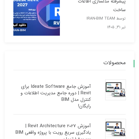
پیشرفته مدلسازی اطاعات
ساخت
توسط IRAN-BIM TEAM
تیر 31, 1405
محصولات
آموزش جامع Ideate Software برای
Revit | دوره جامع مدیریت اطلاعات و
کنترل مدل BIM
رایگان!
آموزش Revit Architecture 2027 |
یادگیری سریع رویت با پروژه واقعی BIM
1.800.000
تومان