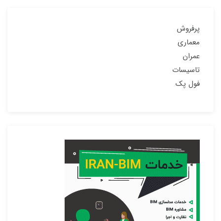
پرفروش
معماری
عمران
تاسیسات
فول پک