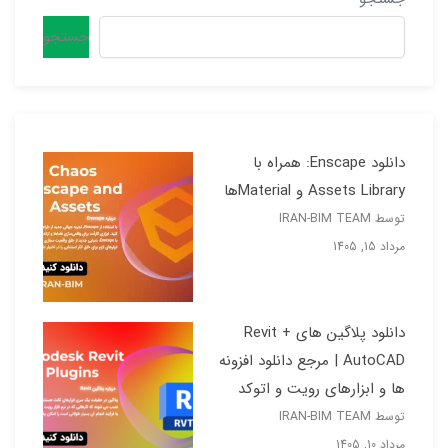
جستجو
دانلود Enscape: همراه با
Assets Library و Materialها
توسط IRAN-BIM TEAM
مرداد 15, 1405
دانلود پلاگین های Revit +
AutoCAD | مرجع دانلود افزونه
ها و ابزارهای رویت و اتوکد
توسط IRAN-BIM TEAM
مرداد 10, 1405