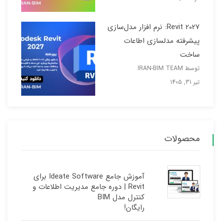
Revit 2027: نرم افزار مدل‌سازی
پیشرفته مدلسازی اطاعات
ساخت
توسط IRAN-BIM TEAM
تیر 31, 1405
محصولات
آموزش جامع Ideate Software برای
Revit | دوره جامع مدیریت اطلاعات و
کنترل مدل BIM
رایگان!