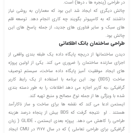
در طراحی (پنجره ها ، درها) است.
چالش دیگری که ایجاد شد این بود که معماران به روشی نیاز
داشتند که به کامپیوتر بگویند چه کاری انجام دهد. توسعه قلم
های سبک و سایر فناوری های جدید، از جمله پاسخ های این
چالش بود.
طراحی ساختمان بانک اطلاعاتی
دیدن ساختمانها از دریچه پایگاه داده یک طبقه بندی واقعی از
اجزای سازنده ساختمان را ضروری می کند. یکی از اولین پروژه
های ایجاد موفقیت آمیز پایگاه داده ساخت، سیستم توصیف
ساخت (BDS) بود. این برنامه با استفاده از یک رابط کاربر
گرافیکی ،به کاربر اجازه می دهد اطلاعات را به طور دسته بندی
شده با ویژگی ها از جمله نوع مصالح و منبع تهیه کند.
ایستمن ادعا می کند که نقشه ها برای ساخت و ساز ناکارآمد
هستند . او نتیجه گرفت که BDS بیش از پنجاه درصد هزینه
طراحی را کاهش می دهد. پروژه بعدی ایستمن ، GLIDE ( زبان
گرافیکی برای طراحی تعاملی ) که در سال ۱۹۷۷ در CMU ایجاد