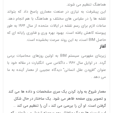
هماهنگ تنظیم می شوند.
این پیشرفت به نیازی در صنعت معماری پاسخ داد که بتواند
نقشه ها را در مقیاس های مختلف و هماهنگ با هم انجام دهد.
ساعات لازم برای رسم نقشه در ایالات متحده از سال ۱۹۶۴ به طور
پیوسته کاهش یافته است. بهبود بهره وری و فناوری رایانه ای که
حاصل BIM است، به این روند سرعت بخشیده است.
آغاز
زیربنای مفهومی سیستم BIM به اولین روزهای محاسبات برمی
گردد. در اوایل سال ۱۹۶۲ ، داگلاس سی. انگلبارت در مقاله خود با
عنوان “افزودن
عقل انسانی”
دیدگاه عجیبی از معمار آینده به ما
می دهد .
معمار شروع به وارد کردن یک سری مشخصات و داده ها می کند
و تصویر روی صفحه ظاهر می شود. یک ساختار در حال شکل
گرفتن است. او آن را بررسی می کند ، آن را تنظیم می کند …
این لیست ها به یک ساختار بهم پیوسته تبدیل می شوند ، که