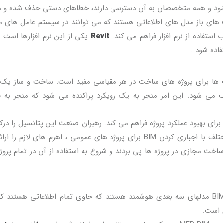
می شود و همه متخصصان به آن دسترسی دارند، خطاهای دستی حذف شده و 
اعات را افزایش می دهد. قالب های IFC فرمت های باز مدل های اطلاعاتی هستند که می توانند در سیستم عامل ه
Revit
یکی از این نرم افزارها است 
کت ها برای پروژه های ساخت در هر مقیاسی مفید است. ساخت و ساز یک ف
ی شود. این امر منجر به یک رویکرد پراکنده می شود که منجر به 
 برای بهبود عملکرد پروژه فراهم می کند. رهبران صنعت این پتانسیل را درک
و از فرصت استفاده کرده اند. حتی دولتهای کشورهای مختلف با اجباری کردن BIM برای پروژه های عمومی ، اهرم های لازم
اخت مجازی در پروژه ها پی بردند و شروع به استفاده از آن در تمام پروژ
BIM چیزی فراتر از مدل سازی سه بعدی است. مدلهای BIM مدلهای سه بعدی هوشمند هستند که حاوی تمام اطلاعاتی هستن
 است.