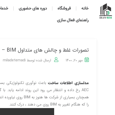
خانه
فروشگاه
دوره های حضوری
خدمات 
راهنمای فعال سازی
تصورات غلط و چالش های متداول BIM – قسمت ۱
مهر 20, 1400
ارسال شده توسط
miladetemadi
مدلسازی اطلاعات ساخت
باعث نوآوری تکنولوژیکی بس
را که هنگام تغییر به BIM روی می دهند ، درک کنند.