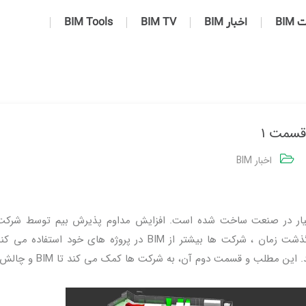
BIM
اخبار BIM
BIM TV
BIM Tools
اخبار BIM
یار در صنعت ساخت شده است. افزایش مداوم پذیرش بیم توسط شرکت
AEC رخ داده و انتظار می رود این روند ادامه یابد. با گذشت زمان ، شرکت ها بیشتر از BIM در پروژه های خود اس
همچنان بسیاری از شرکت ها هنوز به BIM روی نیاورده اند. این مطلب و قسمت