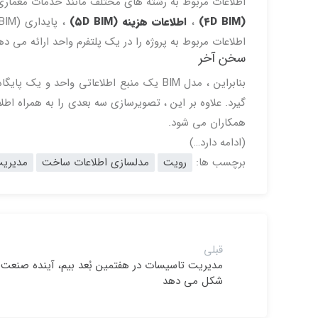
اطلاعات مربوط به رشته های مختلف مانند خدمات معماری و MEP BIM در یک مدل دیجیتالی واحد ادغام ش
(۴D BIM)
،
اطلاعات هزینه (۵D BIM)
اطلاعات مربوط به پروژه را در یک پلتفرم واحد ارائه می ده
سخن آخر
بنابراین ، مدل BIM یک منبع اطلاعاتی واح
گیرد. علاوه بر این ، تصویرسازی سه بعدی را به همراه اط
همکاران می شود.
(ادامه دارد…)
برچسب ها:
رویت
مدلسازی اطلاعات ساخت
مدیریت
قبلی
شکل می دهد