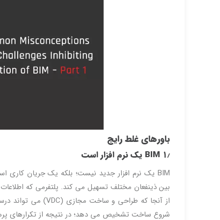
باورهای غلط رایج
۱٫ BIM یک نرم افزار است
BIM یک نرم افزار جدید نیست؛ بلکه یک جریان کاری 
بین ذینفعان مختلف تسهیل می کند. پلتفرمی که اطلاعات د
از آنجا که طراحی و ساخت مجازی (VDC) می تواند درست از مرحله طراحی شروع شود ، بهره وری را افزایش داده و
شروع ساخت تشخیص می دهد؛ در نتیجه از تکرارهای پرهز