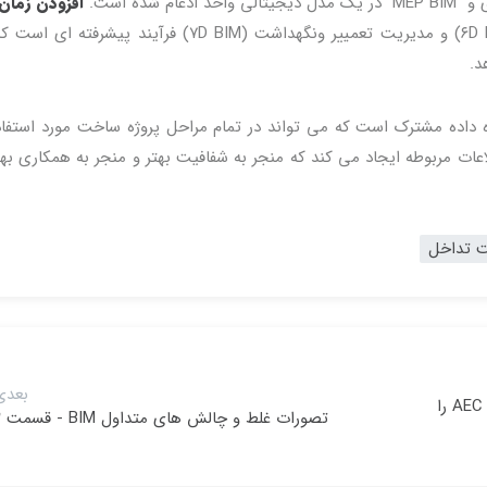
ده است.
افزودن زمان
، پایداری (۶D BIM) و مدیریت تعمییر ونگهداشت (۷D BIM) فرآیند پیشرفته 
د.
د و یک پایگاه داده مشترک است که می تواند در تمام مراحل پروژه ساخت مورد استفاد
لاعات مربوطه ایجاد می کند که منجر به شفافیت بهتر و منجر به همکاری بهت
 تداخل
بعدی
مدیریت تاسیسات در هفتمین بُعد بیم، آینده صنعت AEC را
تصورات غلط و چالش های متداول BIM - قسمت ۲