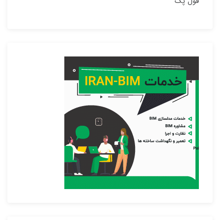
فول پک