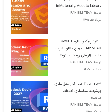
Assets Library و Materialها
توسط IRAN-BIM TEAM
مرداد 15, 1405
دانلود پلاگین های Revit +
AutoCAD | مرجع دانلود افزونه
ها و ابزارهای رویت و اتوکد
توسط IRAN-BIM TEAM
مرداد 10, 1405
Revit 2027: نرم افزار مدل‌سازی
پیشرفته مدلسازی اطاعات
ساخت
توسط IRAN-BIM TEAM
تیر 31, 1405