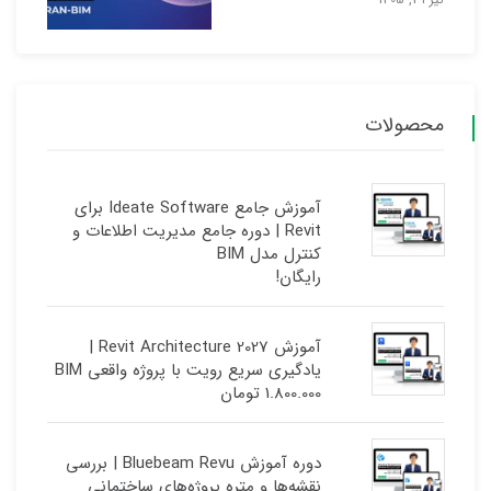
محصولات
آموزش جامع Ideate Software برای
Revit | دوره جامع مدیریت اطلاعات و
کنترل مدل BIM
رایگان!
آموزش Revit Architecture 2027 |
یادگیری سریع رویت با پروژه واقعی BIM
1.800.000
تومان
دوره آموزش Bluebeam Revu | بررسی
نقشه‌ها و متره پروژه‌های ساختمانی