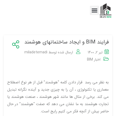
اخبار BIM
خدمات BIM
فرایند BIM و ایجاد ساختمانهای هوشمند
تیر 2, 1400
ارسال شده توسط
miladetemadi
اخبار BIM
به نظر می رسد قرار دادن کلمه “هوشمند” قبل از هر نوع اصطلاح
معماری یا تکنولوژی ، آن را به چیزی جدید و آینده نگرانه تبدیل
می کند. برخی از مثال ها مانند شهر هوشمند ، صنعت هوشمند یا
تجارت هوشمند به ما نشان می دهد که صفت “هوشمند” در حال
حاضر بیش از آنچه فکر می کنیم رایج است.