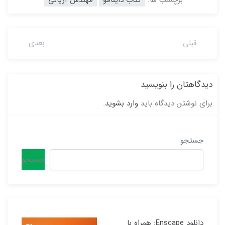
برچسب ها:
کتاب داینامو
مهندس آریانی
قبلی
بعدی
دیدگاهتان را بنویسید
برای نوشتن دیدگاه باید
وارد بشوید
.
جستجو
جستجو
دانلود Enscape: همراه با