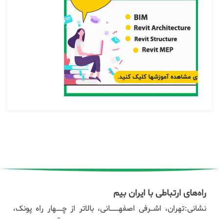
راه‌های ارتباطی با ایران بیم
نشانی:تهران، اشـرفی اصفهـــانی، بالاتر از چــهار راه پونک،