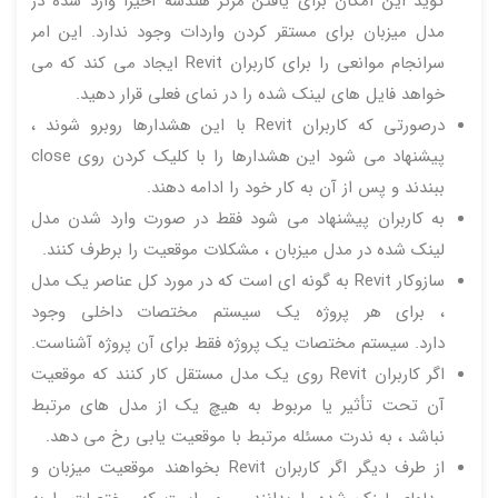
گوید این امکان برای یافتن مرکز هندسه اخیراً وارد شده در
مدل میزبان برای مستقر کردن واردات وجود ندارد. این امر
سرانجام موانعی را برای کاربران Revit ایجاد می کند که می
خواهد فایل های لینک شده را در نمای فعلی قرار دهید.
درصورتی که کاربران Revit با این هشدارها روبرو شوند ،
پیشنهاد می شود این هشدارها را با کلیک کردن روی close
ببندند و پس از آن به کار خود را ادامه دهند.
به کاربران پیشنهاد می شود فقط در صورت وارد شدن مدل
لینک شده در مدل میزبان ، مشکلات موقعیت را برطرف کنند.
سازوکار Revit به گونه ای است که در مورد کل عناصر یک مدل
، برای هر پروژه یک سیستم مختصات داخلی وجود
دارد. سیستم مختصات یک پروژه فقط برای آن پروژه آشناست.
اگر کاربران Revit روی یک مدل مستقل کار کنند که موقعیت
آن تحت تأثیر یا مربوط به هیچ یک از مدل های مرتبط
نباشد ، به ندرت مسئله مرتبط با موقعیت یابی رخ می دهد.
از طرف دیگر اگر کاربران Revit بخواهند موقعیت میزبان و