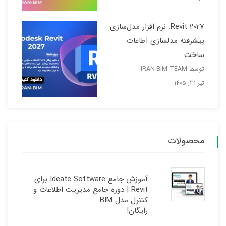
Revit 2027: نرم افزار مدل‌سازی
پیشرفته مدلسازی اطاعات
ساخت
توسط IRAN-BIM TEAM
تیر 31, 1405
محصولات
آموزش جامع Ideate Software برای
Revit | دوره جامع مدیریت اطلاعات و
کنترل مدل BIM
رایگان!