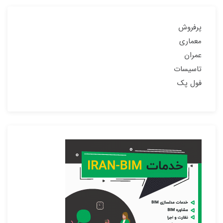
پرفروش
معماری
عمران
تاسیسات
فول پک