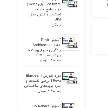
Software برای Revit |
دوره جامع مدیریت
اطلاعات و کنترل مدل
BIM
رایگان!
آموزش Revit
Architecture 2027 |
یادگیری سریع رویت با
پروژه واقعی BIM
1.800.000
تومان
دوره آموزش Bluebeam
Revu | بررسی نقشه‌ها و
متره پروژه‌های ساختمانی
3.400.000
تومان
آموزش D5 Render –