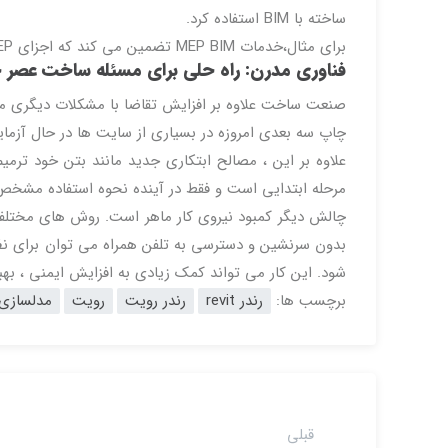
ساخته با BIM استفاده کرد.
برای مثال،خدمات MEP BIM تضمین می کند که اجزای MEP که در خارج از سایت ساخته می شوند در محل مناسب هستند.
فناوری مدرن: راه حلی برای مسئله ساخت عصر 
صنعت ساخت علاوه بر افزایش تقاضا با مشکلات دیگری ما
چاپ سه بعدی امروزه در بسیاری از سایت ها در حال آزمایش
علاوه بر این ، مصالح ابتکاری جدید مانند بتن خود ترمی
مرحله ابتدایی است و فقط در آینده نحوه استفاده مشخ
چالش دیگر کمبود نیروی کار ماهر است. روش های مختلفی و
بدون سرنشین و دسترسی به تلفن همراه می توان برای نظار
شود. این کار می تواند کمک زیادی به افزایش ایمنی ، بهبو
برچسب ها:
رندر revit
رندر رویت
رویت
مدلسازی
قبلی