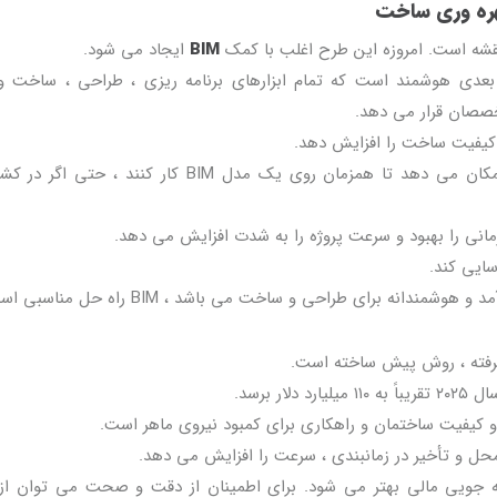
ره وری ساخت
شه است. امروزه این طرح اغلب با کمک
BIM
ایجاد می شود.
عدی هوشمند است که تمام ابزارهای برنامه ریزی ، طراحی ، ساخت 
خصصان قرار می دهد.
قابلیت های ارتقا یافته همکاری پروژه ، به چندین نفر امکان می دهد تا همزمان روی یک مدل BIM کار کنن
ایی کند.
گرفته ، روش پیش ساخته است.
 برسد.
کیفیت ساختمان و راهکاری برای کمبود نیروی ماهر است.
 و تأخیر در زمانبندی ، سرعت را افزایش می دهد.
 جویی مالی بهتر می شود. برای اطمینان از دقت و صحت می توان ا