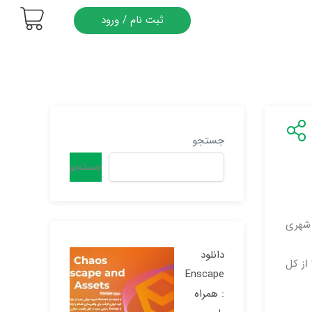
ثبت نام / ورود
جستجو
جستجو
 شهری
دانلود
طبق مطالعه سازمان ملل، پیش بینی می شود که تا سال ۲۰۵۰ نزدیک به ۷ میلیارد نفر در مناطق شهری زندگی کنند ، که بیش از ۲/۳ از کل
Enscape
: همراه