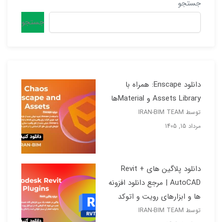
جستجو
جستجو
دانلود Enscape: همراه با
Assets Library و Materialها
توسط IRAN-BIM TEAM
مرداد 15, 1405
دانلود پلاگین های Revit +
AutoCAD | مرجع دانلود افزونه
ها و ابزارهای رویت و اتوکد
توسط IRAN-BIM TEAM