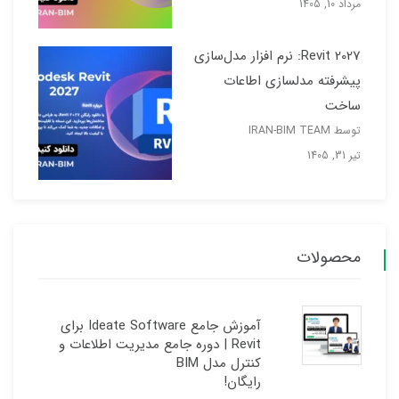
مرداد 10, 1405
Revit 2027: نرم افزار مدل‌سازی
پیشرفته مدلسازی اطاعات
ساخت
توسط IRAN-BIM TEAM
تیر 31, 1405
محصولات
آموزش جامع Ideate Software برای
Revit | دوره جامع مدیریت اطلاعات و
کنترل مدل BIM
رایگان!