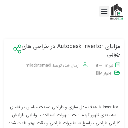
اخبار BIM
خدمات BIM
مزایای Autodesk Invertor در طراحی های
چوبی
تیر 12, 1400
ارسال شده توسط
miladetemadi
اخبار BIM
Inventor با هدف مدل سازی و طراحی صنعت مبلمان در فضای
سه بعدی ظهور کرده است. سهولت استفاده ، توانایی افزایش
کارایی طراحی ، پاسخ به تغییرات طراحی و دقت بهتر، باعث شده