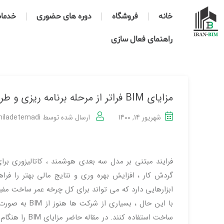
خانه
فروشگاه
دوره های حضوری
خدمات 
راهنمای فعال سازی
مزایای BIM فراتر از مرحله برنامه ریزی و طراحی ساخت
شهریور 14, 1400
ارسال شده توسط
iladetemadi
فرایند مبتنی بر مدل سه بعدی هوشمند ، کاتالیزوری ب
گردش کار ، افزایش بهره وری و نتایج مالی بهتر را فر
ابزارهایی دارد که می تواند برای کل چرخه عمر ساخت مفی
با این حال ، ب
ساخت استفاده 