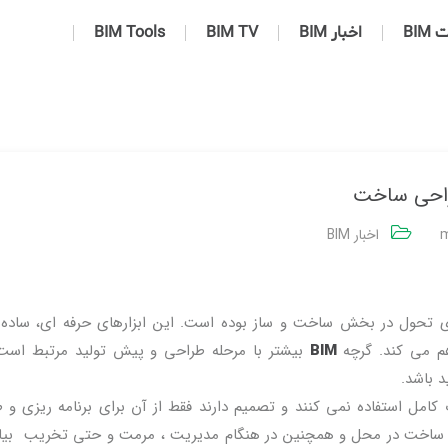
BIM
اخبار BIM
BIM TV
BIM Tools
m
اخبار BIM
رای تحول در بخش ساخت و ساز بوده است. این ابزارهای حرفه ای، ساده
اهم می کند. گرچه
BIM
بیشتر با مرحله طراحی و پیش تولید مرتبط است 
د باشد.
سیاری از شرکت ها هنوز از BIM به صورت کامل استفاده نمی کنند و تصمیم دارند فقط از آن برای برنامه ریزی
کنند. در مقاله حاضر مزایای BIM را هنگام ساخت در محل و همچنین در هنگام مدیریت ، مرمت و حتی تخریب