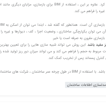
جایگزین شوند و از چه مواردی می توان دوباره استفاده کرد. علاوه بر این ، استفاده از BIM برای بازسازی، مزایای د
ره را فراهم می کند.
ن می توان یکپارچگی ساختاری ، وضعیت اجزا ، کف ، دیوارها و غیره را 
م بازسازی مقرون به صرفه است یا خیر.
. این روش می تواند شبیه سازی هایی را برای تعیین بهتری
 استخراج اطلاعات مربوط به حجم را فراهم می کند و می تواند میزان دور ریز تولید شده 
ای کنترل پسماند پس از تخریب کمک کند.
مزایای BIM می تواند فراتر از مرحله برنامه ریزی و طراحی باشد. با استفاده از BIM در طول چرخه عمر ساختمان ، شرکت ه
مدلسازی اطلاعات ساختمان