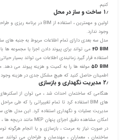
کنیم.
۱٫
ساخت و ساز در محل
وجود ندارد.
مدل سه بعدی دارای تمام اطلاعات مربوط به جنبه های س
۴D BIM
استفاده قرار گیرد.زمانبندی اطلاعات می تواند بسیار حیا
۵D BIM
اطمینان حاصل کنید که هیچ مشکل جدی در هزینه وجود ن
۲٫ مدیریت نگهداری و بازسازی
هنگامی که ساختمان احداث شد ، می توان از اسکنرهای
امکان مشاهده دقیق اجزای پنهان MEP مانند دریچه ها ، کانال ها ، لوله ها و غیره را فراهم می کند تا تعمیرات را به سرعت انجام دهید.
در صورت نیاز به مرمت ، بازسازی و یا انجام هرگونه توس
ساختمان ، معماران ، مهندسان و طراحان می توانند ساخ