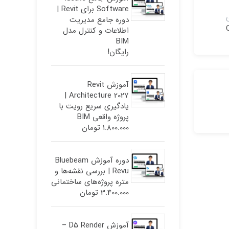
Software برای Revit |
دوره جامع مدیریت
اطلاعات و کنترل مدل
BIM
رایگان!
آموزش Revit
Architecture 2027 |
یادگیری سریع رویت با
پروژه واقعی BIM
1.800.000
تومان
دوره آموزش Bluebeam
Revu | بررسی نقشه‌ها و
متره پروژه‌های ساختمانی
3.400.000
تومان
آموزش D5 Render –