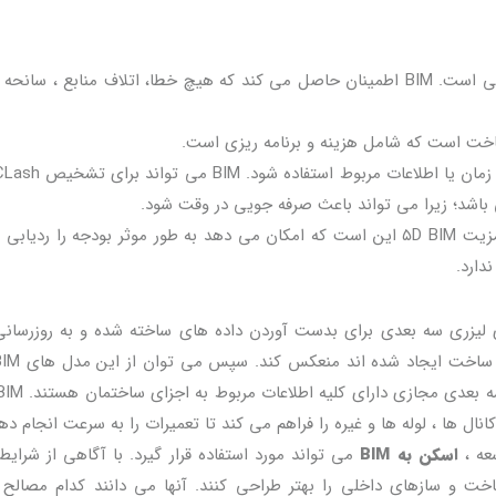
اولین و مهمترین ، استفاده از BIM در برنامه ریزی و طراحی است. BIM اطمینان حاصل می کند که هیچ خطا، اتلاف منابع ، س
اخت است که شامل هزینه و برنامه ریزی است.
تی باشد؛ زیرا می تواند باعث صرفه جویی در وقت شود.
مولفه ها را به کمیت و هزینه پیوند می دهد. مزیت ۵D BIM این است که امکان می دهد به طور موثر بودجه را ردی
دارد.
 لیزری سه بعدی برای بدست آوردن داده های ساخته شده و به روزرسان
مدیریت عملیات و نگهداری استفاده کرد. این م
عه ،
اسکن به BIM
می تواند مورد استفاده قرار گیرد. با آگاهی از شرایط
ت و سازهای داخلی را بهتر طراحی کنند. آنها می دانند کدام مصالح ،