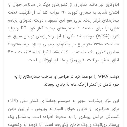
اندونزی نیز مانند بسیاری از کشورهای دیگر در سرتاسر جهان با
ابتلای شدید به بیماری کووید -۱۹ مواجه شد که از ظرفیت تخت
بیمارستان فراتر رفت. برای رفع این کمبود ، دولت اندونزی برنامه
هایی را برای ساخت ۱۴ بیمارستان جدید آغاز کرد. PT ویجایا
کاریا (WIKA) موظف شد یکی از آنها را در زمین فوتبال سابق به
مساحت ۲۲۷۰۰ متر مربع در جاکارتای جنوبی بسازد. بیمارستان ۴
میلیون دلاری یک ساختمان یک طبقه با ظرفیت ۳۰۰ تخت ، ۳۵
اتاق بخش مراقبت های ویژه و ۱۰ اتاق اورژانس است.
دولت WIKA را موظف کرد تا طراحی و ساخت بیمارستان را به
طور کامل در کمتر از یک ماه به پایان برساند
این مرکز پیشرفته مجهز به سیستم جداسازی فشار منفی (NPI)
برای جلوگیری از جریان هوای آلوده به ویروس ، از بین بردن
گسترش عوامل بیماری زا به محیط اطراف است و شامل یک
پرستار روباتیک و یک فرمان یکپارچه است. با توجه به وضعیت