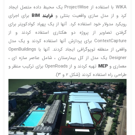
WIKA با استفاده از ProjectWise یک محیط داده متصل ایجاد
کرد و از مدل سازی واقعیت بنتلی و
فرایند BIM
برای اجرای
رویکرد مدولار خود استفاده کرد. آنها از یک پهپاد کوادکوپتر برای
گرفتن تصاویر از پروژه دو هکتاری استفاده کردند و از
ContextCapture برای پردازش آنها استفاده کردند و یک مدل
واقعی از منطقه توپوگرافی ایجاد کردند. آنها با OpenBuildings
Designer یک مدل از کل بیمارستان ، شامل عناصر سازه ای ،
معماری و
MEP
تهیه کردند و از OpenRoads برای ترکیب منظر و
طراحی راه استفاده کردند (شکل ۲ و ۳).