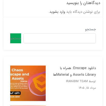
دیدگاهتان را بنویسید
برای نوشتن دیدگاه باید
وارد بشوید
.
جستجو
جستجو
دانلود Enscape: همراه با
Assets Library و Materialها
توسط IRAN-BIM TEAM
مرداد 15, 1405