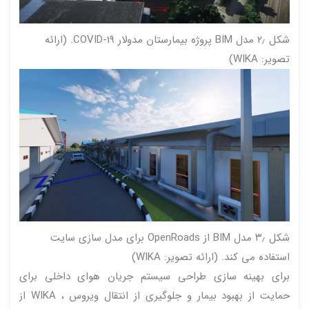
شکل ۲٫ مدل BIM پروژه بیمارستان مدولار COVID-19. (ارائه
تصویر: WIKA)
شکل ۳٫ مدل BIM از OpenRoads برای مدل سازی سایت
استفاده می کند. (ارائه تصویر: WIKA)
برای بهینه سازی طراحی سیستم جریان هوای داخلی برای
حمایت از بهبود بیمار و جلوگیری از انتقال ویروس ، WIKA از