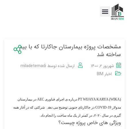
اخبار BIM
خدمات BIM
مشخصات پروژه بیمارستان جاکارتا که با بیم
ساخته شد
شهریور 2, 1400
ارسال شده توسط
miladetemadi
اخبار BIM
PT WIJAYA KARYA (WIKA) درباره ی اجرای فناوری AEC در بیمارستان
مدولار COVID-19 در جاکارتای جنوبی توضیح می دهد. شرکتی که در آغاز همه
گیری در سال ۲۰۲۰، در کمتر از یک ماه ساخت را انجام داد.
ویژگی های خاص پروژه چیست؟