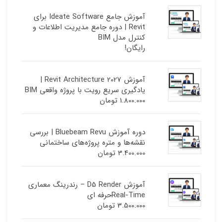
آموزش جامع Ideate Software برای
Revit | دوره جامع مدیریت اطلاعات و
کنترل مدل BIM
رایگان!
آموزش Revit Architecture 2027 |
یادگیری سریع رویت با پروژه واقعی BIM
1.800.000
تومان
دوره آموزش Bluebeam Revu | بررسی
نقشه‌ها و متره پروژه‌های ساختمانی
3.400.000
تومان
آموزش D5 Render – رندرینگ معماری
Real-Timeحرفه ای
3.500.000
تومان