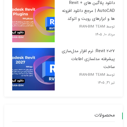
دانلود پلاگین های Revit +
AutoCAD | مرجع دانلود افزونه
ها و ابزارهای رویت و اتوکد
توسط IRAN-BIM TEAM
مرداد 10, 1405
Revit 2027: نرم افزار مدل‌سازی
پیشرفته مدلسازی اطاعات
ساخت
توسط IRAN-BIM TEAM
تیر 31, 1405
محصولات