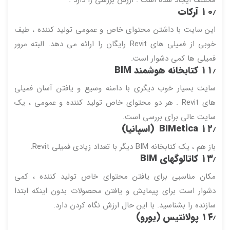
۱۰٫
آرکات
این سایت با داشتن محتوای خاص و عمومی تولید کننده ، طیف
خوبی از فمیلی های Revit رایگان را ارائه می دهد. البته مرور
فمیلی ها کمی دشوار است.
۱۱٫
کتابخانه هوشمند BIM
سایت بسیار خوب دیگری با دامنه وسیع و یافتن آسان فمیلی
های Revit . هر دو محتوای خاص تولید کننده و عمومی ، یک
سایت عالی برای بررسی است.
۱۲٫
BIMetica
(اسپانیا)
باز هم ، یک کتابخانه BIM دیگر با تعداد زیادی فمیلی Revit.
۱۳٫
کاتالوگهای BIM
مکان مناسبی برای یافتن محتوای خاص تولید کننده ، کمی
دشوار است برای پیمایش و یافتن محصولات بدون اینکه ابتدا
سازنده را بشناسید. با این حال ارزش نگاه کردن دارد.
۱۴٫
پولانتیس (یورو)