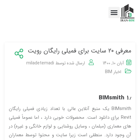
اخبار BIM
خدمات BIM
معرفی ۲۰ سایت برای فمیلی رایگان رویت
آبان 10, 1400
ارسال شده توسط
miladetemadi
اخبار BIM
BIMsmith
۱٫
BIMsmith یک منبع آنلاین عالی با تعداد زیادی فمیلی رایگان
Revit برای دانلود است. محصولات خوبی دارد ، اما عموماً فمیلی
های معماری (مبلمان ، وسایل روشنایی و لوازم خانگی و غیره) در
آن وجود دارد. منطقی است زیرا سایت و محتوا توسط معماران