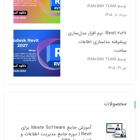
توسط IRAN-BIM TEAM
مرداد 10, 1405
Revit 2027: نرم افزار مدل‌سازی
پیشرفته مدلسازی اطاعات
ساخت
توسط IRAN-BIM TEAM
تیر 31, 1405
محصولات
آموزش جامع Ideate Software برای
Revit | دوره جامع مدیریت اطلاعات و