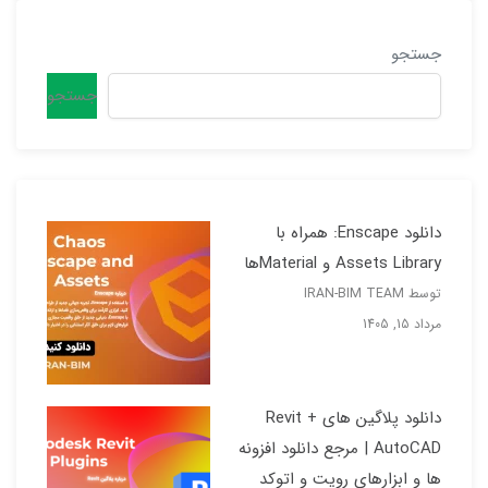
جستجو
جستجو
دانلود Enscape: همراه با
Assets Library و Materialها
توسط IRAN-BIM TEAM
مرداد 15, 1405
دانلود پلاگین های Revit +
AutoCAD | مرجع دانلود افزونه
ها و ابزارهای رویت و اتوکد