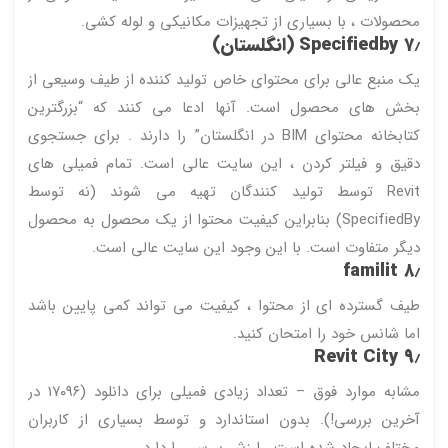
محصولات ، با بسیاری از تجهیزات مکانیکی و لوله کشی.
۷٫
Specifiedby (انگلستان)
یک منبع عالی برای محتوای خاص تولید کننده از طیف وسیعی از
بخش های محصول است. آنها ادعا می کنند که “بزرگترین
کتابخانه محتوای BIM در انگلستان” را دارند . برای جستجوی
دقیق و فیلتر کردن ، این سایت عالی است. تمام فمیلی های
Revit توسط تولید کنندگان تهیه می شوند (نه توسط
SpecifiedBy) بنابراین کیفیت محتوا از یک محصول به محصول
دیگر متفاوت است. با این وجود این سایت عالی است.
familit
۸٫
طیف گسترده ای از محتوا ، کیفیت می تواند کمی پایین باشد
اما شانس خود را امتحان کنید.
Revit City
۹٫
مشابه موارد فوق – تعداد زیادی فمیلی برای دانلود (۱۷۰۹۶ در
آخرین بررسی!). بدون استاندارد و توسط بسیاری از کاربران
مختلف ایجاد شده است . ارزش بررسی را دارد .