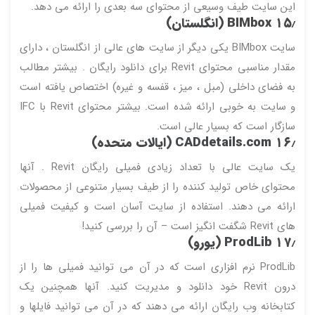
این سایت طیف وسیعی از محتوای سه بعدی را ارائه می دهد.
۱۵٫
BIMbox (انگلستان)
سایت BIMbox یکی دیگر از سایت های عالی از انگلستان ، دارای
مقدار مناسبی محتوای Revit برای دانلود رایگان . بیشتر مطالب
به فضای داخلی (مبل ، میز ، قفسه و غیره) اختصاص یافته است
و سایت به خوبی ارائه شده است. بیشتر محتوای Revit با IFC
سازگار است که بسیار عالی است.
۱۶٫
Ddetails.com (ایالات متحده)
CA
یک سایت عالی با تعداد زیادی فمیلی رایگان Revit . آنها
محتوای خاص تولید کننده را از طیف بسیار متنوعی از محصولات
ارائه می دهند. استفاده از سایت آسان است و کیفیت فمیلی
های Revit شگفت انگیز است – آن را بررسی کنید!
۱۷٫ ProdLib (یورو)
ProdLib نرم افزاری است که در آن می توانید فمیلی ها را از
درون Revit خود دانلود و مدیریت کنید. آنها همچنین یک
کتابخانه وب رایگان ارائه می دهند که در آن می توانید فایلها و