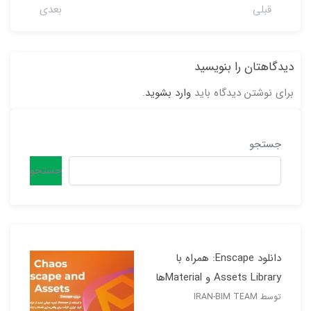
قبلی
بعدی
دیدگاهتان را بنویسید
برای نوشتن دیدگاه باید
وارد بشوید
.
جستجو
جستجو
دانلود Enscape: همراه با
Assets Library و Materialها
توسط IRAN-BIM TEAM