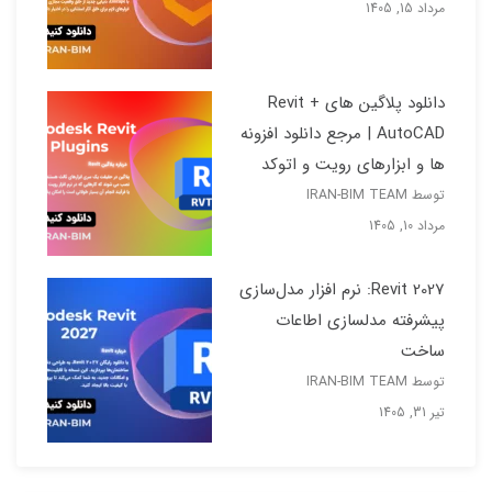
مرداد 15, 1405
دانلود پلاگین های Revit +
AutoCAD | مرجع دانلود افزونه
ها و ابزارهای رویت و اتوکد
توسط IRAN-BIM TEAM
مرداد 10, 1405
Revit 2027: نرم افزار مدل‌سازی
پیشرفته مدلسازی اطاعات
ساخت
توسط IRAN-BIM TEAM
تیر 31, 1405