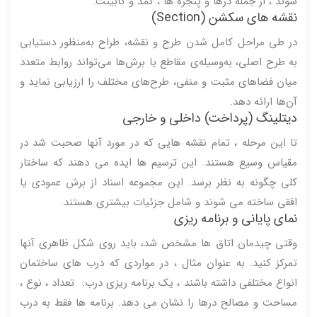
شوند ، از جمله درها و پنجره ها ، کمد و کابینت.
نقشه های سکشن (Section)
در طی مراحل کامل شدن طرح و نقشه، طراح به‌منظور دستیابی
به طرح اصلی، به‌وسیله‌ی مقاطع یا برش‌ها می‌تواند روابط متعدد
میان فضاهای مثبت و منفی، طرح‌های مختلف را ارزیابی نماید و
آن‌ها ارائه دهد.
دیتلینگ (پرداخت) داخلی و خارجی
تا این مرحله ، تمام نقشه هایی که در مورد آنها صحبت شد در
مقیاس وسیع هستند. این ترسیم ها ایده می دهند که ساختار
کلی چگونه به نظر برسد. این مجموعه اسناد از برش عمودی یا
افقی ساخته می شوند و شامل جزئیات بیشتری هستند.
نمای پایانی و برنامه ریزی
وقتی چیدمان اتاق ها مشخص شد، باید روی شکل ظاهری آنها
تمرکز کنید. به عنوان مثال ، در مواردی که درب های ساختمان
انواع مختلفی داشته باشند ، یک برنامه ریزی درب: تعداد ، نوع ،
مساحت و مصالح درها را نشان می دهد. برنامه ها فقط به درب