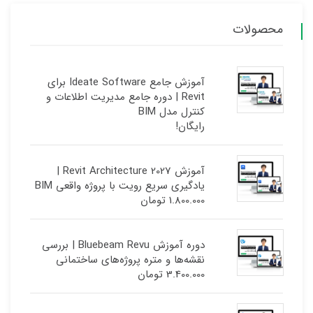
محصولات
آموزش جامع Ideate Software برای
Revit | دوره جامع مدیریت اطلاعات و
کنترل مدل BIM
رایگان!
آموزش Revit Architecture 2027 |
یادگیری سریع رویت با پروژه واقعی BIM
1.800.000
تومان
دوره آموزش Bluebeam Revu | بررسی
نقشه‌ها و متره پروژه‌های ساختمانی
3.400.000
تومان