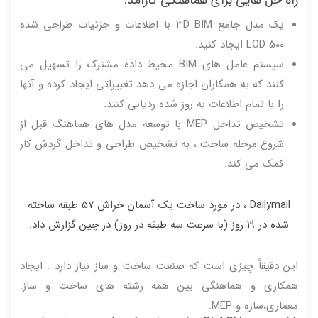
راه حل هایی برای هماهنگی کارآمد:
یک مدل جامع ۳D BIM با اطلاعات و جزئیات طراحی شده
LOD 500 ایجاد کنید.
سیستم عامل های BIM محیط داده مشترک را تسهیل می
کنند که به همکاران اجازه می دهد تغییراتی ایجاد کرده و آنها
را با تمام اطلاعات به روز شده ردیابی کنند.
تشخیص تداخل MEP با توسعه مدل های هماهنگ قبل از
شروع مرحله ساخت ، به تشخیص طراحی و تداخل گردش کار
کمک می کند.
Dailymail ، در مورد ساخت یک آسمان خراش ۵۷ طبقه ساخته
شده در ۱۹ روز (با سرعت سه طبقه در روز) در چین گزارش داد.
این دقیقاً چیزی است که صنعت ساخت و ساز نیاز دارد : ایجاد
همکاری و هماهنگی بین همه رشته های ساخت و ساز:
معماری،سازه و MEP.