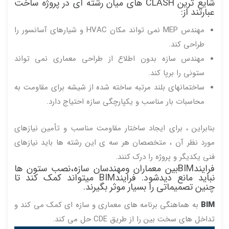
شایع ترین CLASH های میان رشته ای در پروژه ساخت
عبارتند از:
مهندس MEP نمی تواند مکان HVAC و شیارهای آسانسور را
طراحی کند.
مهندس سازه بدون اطلاع از طراحی معماری نمی تواند
ستونی را برپا کند.
ساختمانهای بلند مرتبه ساخته شده از شیشه برای مقاومت به
محاسبات بار مناسب و یکپارچگی سازه احتیاج دارد.
بنابراین ، برای ایجاد ساختار مقاومت مناسب و تأمین نیازهای
مورد نظر آن ، متخصصان هر سه ی این رشته ها باید نیازهای
فنی یکدیگر و پروژه را درک کنند.
فرایندBIMبین معماران ومهندسان سازه،ن
صب ستون ها
نباید مانع دیدشود. فرایندBIM میتواند کمک کند تا
چنین تصمیماتی را بسیار موثر بگیرند.
BIM
به هماهنگی برنامه های معماری و سازه ای کمک می کند و
تداخل های سخت بین را از طریق CDE حل می کند.