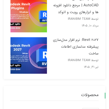
AutoCAD | مرجع دانلود افزونه
ها و ابزارهای رویت و اتوکد
توسط IRAN-BIM TEAM
مرداد 10, 1405
Revit 2027: نرم افزار مدل‌سازی
پیشرفته مدلسازی اطاعات
ساخت
توسط IRAN-BIM TEAM
تیر 31, 1405
محصولات