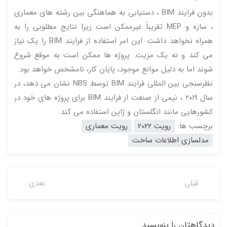
بدون فرایند BIM ، دستیابی به هماهنگی بین رشته های معماری
، سازه و MEP تقریباً غیرممکن است زیرا نتایج مطلوبی را به
همراه نخواهد داشت. این امر استفاده از فرایند BIM را یک نیاز
می کند و نه یک مزیت. پروژه ها ممکن است به موقع شروع
شوند اما به دلیل موانع موجود، پایان کار، نامشخص خواهد بود.
نظرسنجی بین المللی فرایند BIM توسط NBS نشان می دهد، در
سال ۲۰۱۹ ، نیمی از صنعت از فرایند BIM برای پروژه های خود در
کشورهایی مانند انگلستان و ژاپن استفاده می کند.
برچسب ها:
رویت 2022
رویت معماری
مدلسازی اطلاعات ساخت
قبلی
بعدی
دیدگاهتان را بنویسید