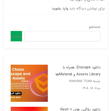
برای نوشتن دیدگاه باید
وارد بشوید
.
جستجو
جستجو
دانلود Enscape: همراه با
Assets Library و Materialها
توسط IRAN-BIM TEAM
مرداد 15, 1405
دانلود پلاگین های Revit +