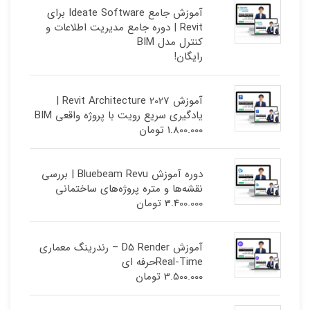
آموزش جامع Ideate Software برای
Revit | دوره جامع مدیریت اطلاعات و
کنترل مدل BIM
رایگان!
آموزش Revit Architecture 2027 |
یادگیری سریع رویت با پروژه واقعی BIM
1.800.000
تومان
دوره آموزش Bluebeam Revu | بررسی
نقشه‌ها و متره پروژه‌های ساختمانی
3.400.000
تومان
آموزش D5 Render – رندرینگ معماری
Real-Timeحرفه ای
3.500.000
تومان