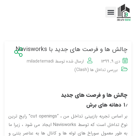
اخبار BIM
خدمات BIM
چالش ها و فرصت های جدید با Navisworks
دی 9, 1399
ارسال شده توسط
miladetemadi
بررسی تداخل ها (Clash)
چالش ها و فرصت های جدید
۱٫ دهانه های برش
بر اساس تجربه بازبینی تداخل من ، “cut openings” رایج ترین
نوع تداخل است که توسط Navisworks ایجاد می شود ، زیرا ما
به طور معمول سوراخ های لوله ها و کانال ها به عناصر بتنی و