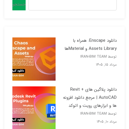
جستجو
دانلود Enscape: همراه با
Assets Library و Materialها
توسط IRAN-BIM TEAM
مرداد 15, 1405
دانلود پلاگین های Revit +
AutoCAD | مرجع دانلود افزونه
ها و ابزارهای رویت و اتوکد
توسط IRAN-BIM TEAM
مرداد 10, 1405