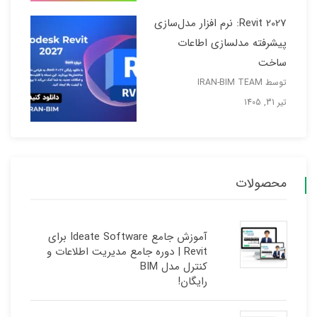
Revit 2027: نرم افزار مدل‌سازی
پیشرفته مدلسازی اطاعات
ساخت
توسط IRAN-BIM TEAM
تیر 31, 1405
محصولات
آموزش جامع Ideate Software برای
Revit | دوره جامع مدیریت اطلاعات و
کنترل مدل BIM
رایگان!