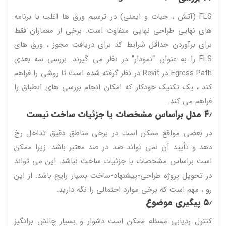
FLS (آتش ، حیات و ایمنی) در ترسیم ورق ها اغلب با برنامه
های نهایی طراحی نهایی متفاوت است. برخی از معماران فقط
برای برآوردن حداقل شرایط کد برای دریافت مجوز ، ورق های
FLS را به عنوان “نمودار” در نظر می گیرند. بررسی سه بعدی
Egress Path در Revit در نظر گرفته شده است تا روشی را فراهم
کند ، یک تکنیک خودکار که امکان انجام بررسی های انطباق را
فراهم می کند.
۴٫ مدل براساس مشخصات یا جزئیات ساخت نیست
در بعضی مواقع ممکن است در برخی مناطق دقیق تداخل رخ
دهد و تأیید آن نمی تواند صد در صد معتبر باشد. زیرا ممکن
است براساس مشخصات با جزئیات ساخت نباشد. این می تواند
در تحویل پروژه طراحی-پیشنهاد-ساخت بسیار رایج باشد. از این
رو ، مهم است که برخی موارد احتمالی را نگه دارید.
۵٫ پیگیری موضوع
کنترل ردیابی مسئله ممکن است دشوار و بسیار چالش برانگیز