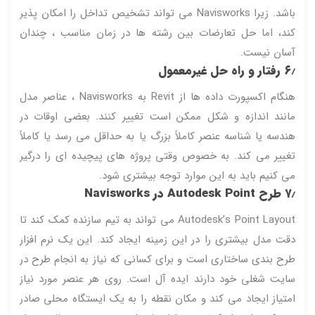
باشد. زیرا Navisworks می تواند تشخیص تداخل را امکان پذیر
کند، اما حل تعارضات بین رشته ها در زمان مناسب ، چندان
آسان نیست.
۶٫ رفتار و راه حل غیرمعمول
هنگام اکسپورت داده ها از Revit به Navisworks ، عناصر مدل
مانند اندازه و شکل ممکن است تغییر کنند. بعضی اوقات در
هندسه یا شناسه عنصر کاملاً بزرگ یا به حداقل می رسد یا کاملاً
تغییر می کند. به خصوص وقتی پروژه های پیچیده ای را درگیر
می کنیم باید به این موارد توجه بیشتری شود.
۷٫ طرح Autodesk Point در Navisworks
Autodesk’s Point Layout می تواند به تیم سازنده کمک کند تا
دقت مدل بیشتری را در این زمینه ایجاد کند. این یک نرم افزار
طرح بندی ساختاری است و برای کسانی که نیاز به انجام طرح در
سایت شغلی خود دارند ایده آل است. روی هر عنصر مورد نیاز
امتیاز ایجاد می کند و مکان نقطه را به یک ایستگاه محلی صادر