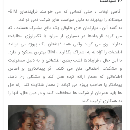
۲٫ سیاست
گاهی اوقات ، حتی کسانی که می خواهند فرآیندهای BIM-
دوستانه را بپذیرند به دلیل سیاست های شرکت نمی توانند.
به گفته آلن ، دپارتمان های حقوقی یک مانع مشترک هستند ، که
می گوید قراردادها در بسیاری از موارد با تکنولوژی مطابقت
ندارند. وی می گوید وقتی همه ذینفعان یک پروژه می توانند
اطلاعات را آزادانه به اشتراک بگذارند ، BIM بهترین عملکرد را دارد.
با این حال ، قراردادها اغلب چنین اطلاعاتی را به دلیل مسئولیت
و مشکلات احتمالی منع می کنند: اگر پیمانکاری بر اساس
اطلاعاتی که معمار ارائه کرده عمل کند و مشکلی رخ دهد،
پیمانکار یا صاحب پروژه می تواند از معمار شکایت کند. راه حل
ها باید همزمان از شرکت ها محافظت کنند و در عین حال، آنها را
به همکاری ترغیب کنند.