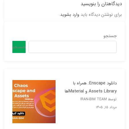
دیدگاهتان را بنویسید
برای نوشتن دیدگاه باید
وارد بشوید
.
جستجو
جستجو
دانلود Enscape: همراه با
Assets Library و Materialها
توسط IRAN-BIM TEAM
مرداد 15, 1405