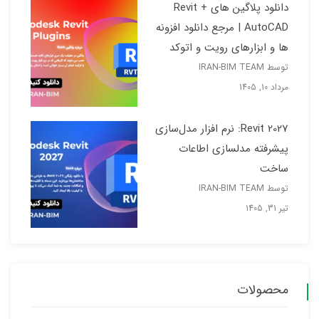
دانلود پلاگین های Revit +
AutoCAD | مرجع دانلود افزونه
ها و ابزارهای رویت و اتوکد
توسط IRAN-BIM TEAM
مرداد 10, 1405
Revit 2027: نرم افزار مدل‌سازی
پیشرفته مدلسازی اطاعات
ساخت
توسط IRAN-BIM TEAM
تیر 31, 1405
محصولات