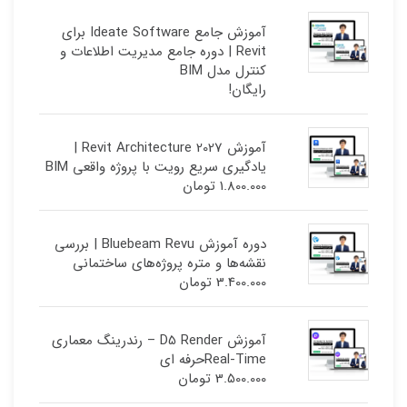
آموزش جامع Ideate Software برای
Revit | دوره جامع مدیریت اطلاعات و
کنترل مدل BIM
رایگان!
آموزش Revit Architecture 2027 |
یادگیری سریع رویت با پروژه واقعی BIM
1.800.000
تومان
دوره آموزش Bluebeam Revu | بررسی
نقشه‌ها و متره پروژه‌های ساختمانی
3.400.000
تومان
آموزش D5 Render – رندرینگ معماری
Real-Timeحرفه ای
3.500.000
تومان