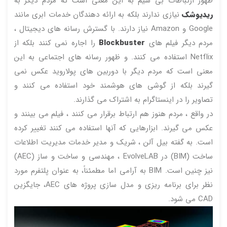
ظهور ارتباطات بی سیم به این معنی است که مردم دیگر به
ریدیوشک
نیازی ندارند بلکه به ارائه دهندگان خدمات ابری مانند
Google و Amazon نیاز دارند. با گسترش رسانه های دیجیتال ،
مردم دیگر فیلم های
Blockbuster
را اجاره نمی کنند بلکه از
Netflix استفاده می کنند. و ظهور رسانه های اجتماعی به این
معنی است که مردم دیگر با دوربین های پولاروید عکس نمی
گیرند بلکه از گوشی های هوشمند خود استفاده می کنند و
تصاویر را در اینستاگرام به اشتراک می گذارند.
در واقع ، مردم هنوز هم ارتباط برقرار می کنند ، فیلم می بینند و
عکس می گیرند. ابزارهایی که آنها استفاده می کنند تغییر کرده
است. به گفته بیل آلن ، شریک و مدیر خدمات مدیریت اطلاعات
ساخت (BIM) در EvolveLAB ، مهندسی و ساخت و ساز (AEC)
نیز چنین است. BIM به آرامی اما مطمئناً، به عنوان پلتفرم مورد
نظر برای برنامه ریزی و مدل سازی پروژه های AEC، جایگزین
CAD می شود.