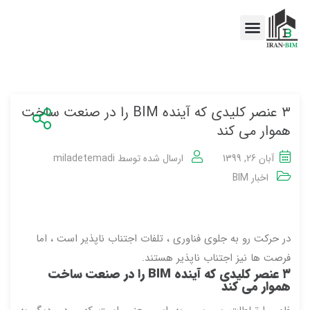
اخبار BIM
خدمات BIM
۳ عنصر کلیدی که آینده BIM را در صنعت ساخت
هموار می کند
آبان 26, 1399
ارسال شده توسط
miladetemadi
اخبار BIM
در حرکت رو به جلوی فناوری ، تلفات اجتناب ناپذیر است ، اما
فرصت ها نیز اجتناب ناپذیر هستند.
۳ عنصر کلیدی که آینده BIM را در صنعت ساخت
هموار می کند