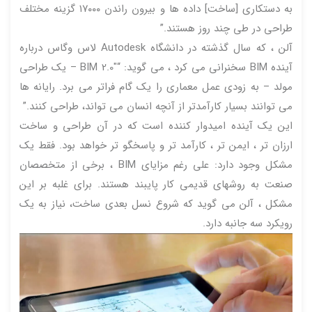
به دستکاری [ساخت] داده ها و بیرون راندن ۱۷۰۰۰ گزینه مختلف
طراحی در طی چند روز هستند.”
آلن ، که سال گذشته در دانشگاه Autodesk لاس وگاس درباره
آینده BIM سخنرانی می کرد ، می گوید: “BIM 2.0″ – یک طراحی
مولد – به زودی عمل معماری را یک گام فراتر می برد. رایانه ها
می توانند بسیار کارآمدتر از آنچه انسان می تواند، طراحی کنند.”
این یک آینده امیدوار کننده است که در آن طراحی و ساخت
ارزان تر ، ایمن تر ، کارآمد تر و پاسخگو تر خواهد بود. فقط یک
مشکل وجود دارد: علی رغم مزایای BIM ، برخی از متخصصان
صنعت به روشهای قدیمی کار پایبند هستند. برای غلبه بر این
مشکل ، آلن می گوید که شروع نسل بعدی ساخت، نیاز به یک
رویکرد سه جانبه دارد.