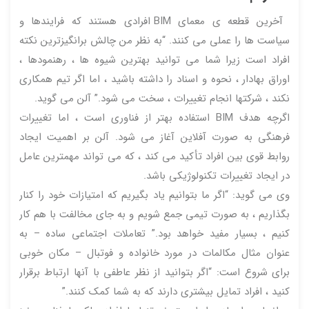
آخرین قطعه ی معمای BIM افرادی هستند که فرایندها و
سیاست ها را عملی می کنند. “به نظر من چالش برانگیزترین نکته
افراد است زیرا شما می توانید بهترین شیوه ها ، رهنمودها ،
اوراق بهادار ، نحوه و اسناد را داشته باشید ، اما اگر تیم همکاری
نکند ، شرکتها انجام تغییرات ، سخت می شود.” آلن می گوید.
اگرچه هدف BIM استفاده بهتر از فناوری است ، اما تغییرات
فرهنگی به صورت آفلاین آغاز می شود. آلن بر اهمیت ایجاد
روابط قوی بین افراد تأکید می کند ، که می تواند مهمترین عامل
در ایجاد تغییرات تکنولوژیکی باشد.
وی می گوید: “اگر ما بتوانیم یاد بگیریم که امتیازات خود را کنار
بگذاریم ، به صورت تیمی جمع شویم و به جای مخالفت با هم کار
کنیم ، بسیار مفید خواهد بود.” تعاملات اجتماعی ساده – به
عنوان مثال مکالمات در مورد خانواده و فوتبال – مکان خوبی
برای شروع است: “اگر بتوانید از نظر عاطفی با آنها ارتباط برقرار
کنید ، افراد تمایل بیشتری دارند که به شما کمک کنند.”