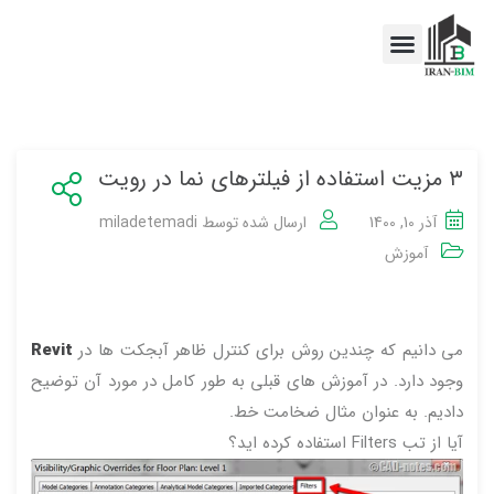
اخبار BIM
خدمات BIM
۳ مزیت استفاده از فیلترهای نما در رویت
آذر 10, 1400
ارسال شده توسط
miladetemadi
آموزش
می دانیم که چندین روش برای کنترل ظاهر آبجکت ها در
Revit
وجود دارد. در آموزش های قبلی به طور کامل در مورد آن توضیح
دادیم. به عنوان مثال ضخامت خط.
آیا از تب Filters استفاده کرده اید؟