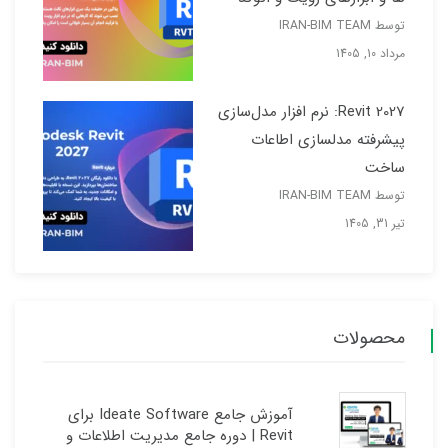
توسط IRAN-BIM TEAM
مرداد 10, 1405
Revit 2027: نرم افزار مدل‌سازی
پیشرفته مدلسازی اطاعات
ساخت
توسط IRAN-BIM TEAM
تیر 31, 1405
محصولات
آموزش جامع Ideate Software برای
Revit | دوره جامع مدیریت اطلاعات و