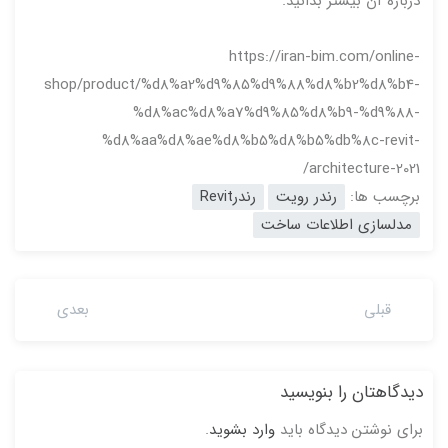
درباره آن بیشتر بدانید.
https://iran-bim.com/online-
shop/product/%d8%a2%d9%85%d9%88%d8%b2%d8%b4-
%d8%ac%d8%a7%d9%85%d8%b9-%d9%88-
%d8%aa%d8%ae%d8%b5%d8%b5%db%8c-revit-
architecture-2021/
برچسب ها:
رندر رویت
رندرRevit
مدلسازی اطلاعات ساخت
قبلی
بعدی
دیدگاهتان را بنویسید
برای نوشتن دیدگاه باید
وارد بشوید
.