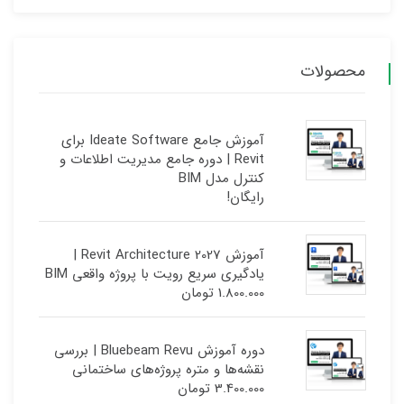
محصولات
آموزش جامع Ideate Software برای
Revit | دوره جامع مدیریت اطلاعات و
کنترل مدل BIM
رایگان!
آموزش Revit Architecture 2027 |
یادگیری سریع رویت با پروژه واقعی BIM
1.800.000
تومان
دوره آموزش Bluebeam Revu | بررسی
نقشه‌ها و متره پروژه‌های ساختمانی
3.400.000
تومان