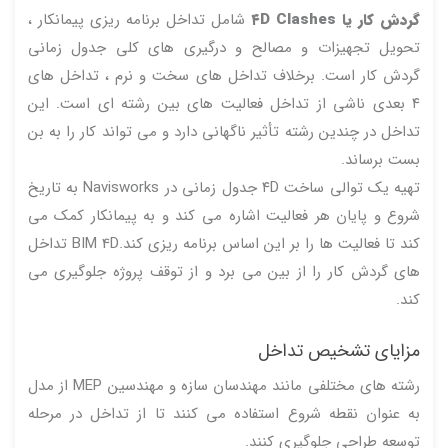
گردش کار یا ۴D Clashes
شامل تداخل برنامه ریزی پیمانکار ،
تحویل تجهیزات و مصالح و درگیری های کلی جدول زمانی
گردش کار است. برخلاف تداخل های سخت و نرم ، تداخل های
۴ بعدی ناشی از تداخل فعالیت های بین رشته ای است. این
تداخل در چندین رشته تأثیر ناگهانی دارد و می تواند کار را به بن
بست برساند.
تهیه یک توالی ساخت ۴D جدول زمانی در Navisworks به تاریخ
شروع و پایان هر فعالیت اشاره می کند و به پیمانکار کمک می
کند تا فعالیت ها را بر این اساس برنامه ریزی کند.BIM 4D تداخل
های گردش کار را از بین می برد و از توقف پروژه جلوگیری می
کند.
مزایای تشخیص تداخل
رشته های مختلفی مانند مهندسان سازه و مهندسین MEP از مدل
به عنوان نقطه شروع استفاده می کنند تا از تداخل در مرحله
توسعه طراحی جلوگیری کنند.