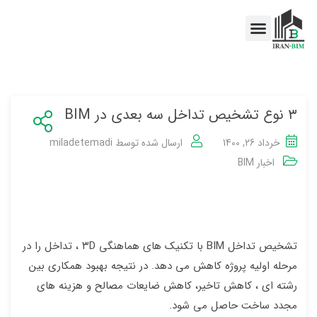
اخبار BIM
خدمات BIM
۳ نوع تشخیص تداخل سه بعدی در BIM
خرداد 26, 1400
ارسال شده توسط
miladetemadi
اخبار BIM
تشخیص تداخل BIM با تکنیک های هماهنگی ۳D ، تداخل را در
مرحله اولیه پروژه کاهش می دهد. در نتیجه بهبود همکاری بین
رشته ای ، کاهش تاخیر، کاهش ضایعات مصالح و هزینه های
مجدد ساخت حاصل می شود.