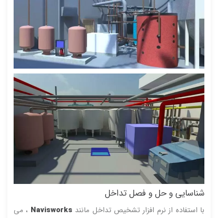
شناسایی و حل و فصل تداخل
با استفاده از نرم افزار تشخیص تداخل مانند
Navisworks
، می