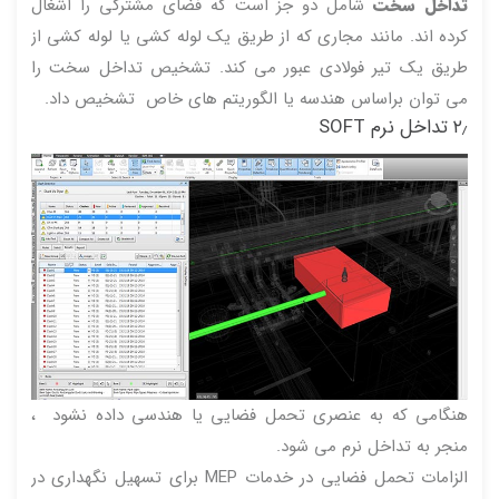
تداخل سخت
شامل دو جز است که فضای مشترکی را اشغال
کرده اند. مانند مجاری که از طریق یک لوله کشی یا لوله کشی از
طریق یک تیر فولادی عبور می کند. تشخیص تداخل سخت را
می توان براساس هندسه یا الگوریتم های خاص تشخیص داد.
۲٫ تداخل نرم SOFT
هنگامی که به عنصری تحمل فضایی یا هندسی داده نشود ،
منجر به تداخل نرم می شود.
الزامات تحمل فضایی در خدمات MEP برای تسهیل نگهداری در