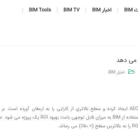
BIM
اخبار BIM
BIM TV
BIM Tools
اخبار BIM
انقلابی در صنعت AEC ایجاد کرده و سطح بالاتری از کارایی را به ارمغان آورده است. 
تحقیقات انجام شده توسط Dodge Data & Analytics ، استفاده از BIM به میزان قابل توجهی باعث بهبود OI