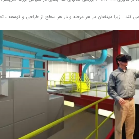
در آینده روند مدلسازی BIM را تقویت می کند . زیرا ذینفعان در هر مرحله و در هر سطح از طراحی و توسعه 