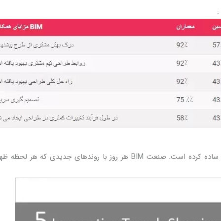
واضح است که BIM روند طراحی و همکاری بین تیمی را ساده کرده است. صنعت BIM هر روز با روندهای جدیدی که ه