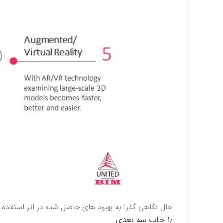
حال نگاهی گذرا به بهبود های حاصل شده در اثر استفاده از BIM می پردازی
۱٫ چاپ سه بعدی