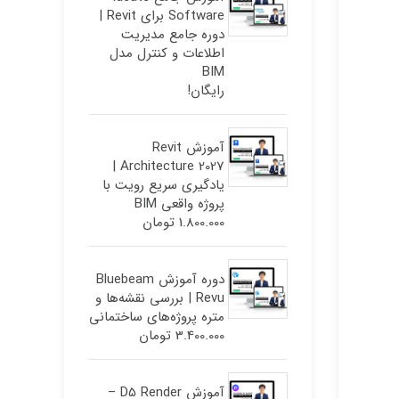
Software برای Revit |
دوره جامع مدیریت
اطلاعات و کنترل مدل
BIM
رایگان!
آموزش Revit
Architecture 2027 |
یادگیری سریع رویت با
پروژه واقعی BIM
1.800.000
تومان
دوره آموزش Bluebeam
Revu | بررسی نقشه‌ها و
متره پروژه‌های ساختمانی
3.400.000
تومان
آموزش D5 Render –