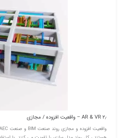
۲٫ AR & VR – واقعیت افزوده / مجازی