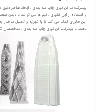
پیشرفت در فن آوری چاپ سه بعدی ، ایجاد عناصر دقیق مر
با استفاده از این فناوری ، تیم ها می توانند با دیدن عن
دهند. با پیشرفت فن آوری چاپ سه بعدی ، متخصصان AEC از مزایای این روش بهتر بهره مند می شوند.