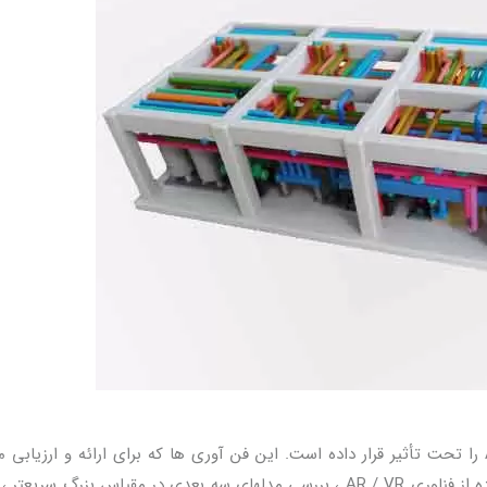
واقعیت افزوده و مجازی روند صنعت BIM و صنعت AEC را تحت تأثیر قرار داده است. این فن آوری ها که برای ارائه و ارزی
هستند ، کل روند مدل سازی را تقویت می کنند. با استفاده از فناوری AR / VR ، بررسی مدلهای سه بعدی در مقیاس بزرگ سر