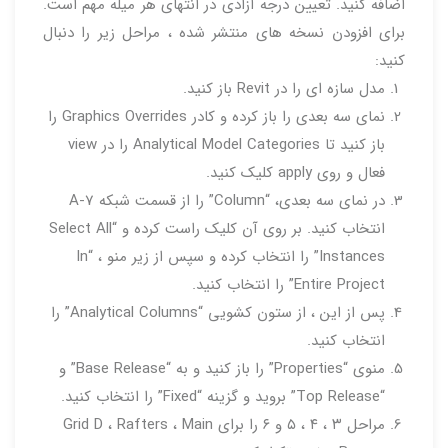
اضافه کنید. تعیین درجه آزادی در انتهای هر میله مهم است.
برای افزودن نسخه های منتشر شده ، مراحل زیر را دنبال
کنید:
مدل سازه ای را در Revit باز کنید.
نمای سه بعدی را باز کرده و کادر Graphics Overrides را
باز کنید تا Analytical Model Categories را در view
فعال و روی apply کلیک کنید.
در نمای سه بعدی، “Column” را از قسمت شبکه A-7
انتخاب کنید. بر روی آن کلیک راست کرده و “Select All
Instances” را انتخاب کرده و سپس از زیر منو ، “In
Entire Project” را انتخاب کنید.
پس از این ، از ستون کشویی “Analytical Columns” را
انتخاب کنید.
منوی “Properties” را باز کنید و به “Base Release” و
“Top Release” بروید و گزینه “Fixed” را انتخاب کنید.
مراحل ۳ ، ۴ ، ۵ و ۶ را برای Grid D ، Rafters ، Main