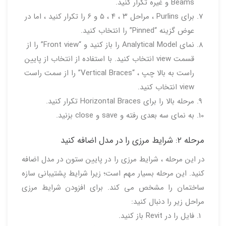
Beams و غیره تکرار کنید.
برای Purlins ، مراحل ۳ ، ۴ ، ۵ و ۶ را تکرار کنید ، اما در
عوض گزینه “Pinned” را انتخاب کنید.
نمای Analytical Model را باز کنید و “Front view” را از
قسمت view انتخاب کنید. با استفاده از انتخاب از پایین
راست به بالا چپ ، “Vertical Braces” را از سمت راست
view انتخاب کنید.
مرحله بالا را برای Horizontal Braces تکرار کنید.
به نمای سه بعدی رفته و save و close بزنید.
مرحله ۲: شرایط مرزی را در مدل اضافه کنید
در این مرحله ، شرایط مرزی را در پایین ستون در مدل اضافه
کنید. این مرحله بسیار مهم است؛ زیرا شرایط پشتیبانی سازه
ساختمان را مشخص می کند. برای افزودن شرایط مرزی
مراحل زیر را دنبال کنید:
فایل را در Revit باز کنید.