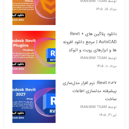
توسط IRAN-BIM TEAM
مرداد 15, 1405
دانلود پلاگین های Revit +
AutoCAD | مرجع دانلود افزونه
ها و ابزارهای رویت و اتوکد
توسط IRAN-BIM TEAM
مرداد 10, 1405
Revit 2027: نرم افزار مدل‌سازی
پیشرفته مدلسازی اطاعات
ساخت
توسط IRAN-BIM TEAM
تیر 31, 1405