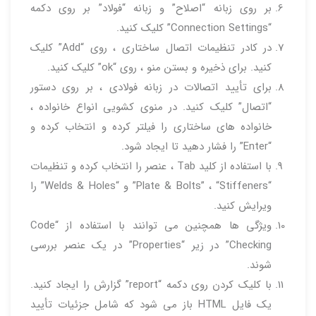
بر روی زبانه “اصلاح” و زبانه “فولاد” بر روی دکمه
“Connection Settings” کلیک کنید.
در کادر تنظیمات اتصال ساختاری ، روی “Add” کلیک
کنید. برای ذخیره و بستن منو ، روی “ok” کلیک کنید.
برای تأیید اتصالات در زبانه فولادی ، بر روی دستور
“اتصال” کلیک کنید. در منوی کشویی انواع خانواده ،
خانواده های ساختاری را فیلتر کرده و انتخاب کرده و
“Enter” را فشار دهید تا ایجاد شود.
با استفاده از کلید Tab ، عنصر را انتخاب کرده و تنظیمات
“Plate & Bolts” ، “Stiffeners” و “Welds & Holes” را
ویرایش کنید.
ویژگی ها همچنین می توانند با استفاده از “Code
Checking” در زیر “Properties” در یک عنصر بررسی
شوند.
با کلیک کردن روی دکمه “report” گزارش را ایجاد کنید.
یک فایل HTML باز می شود که شامل جزئیات تأیید