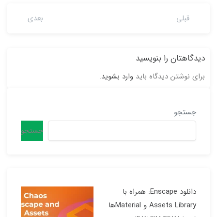
قبلی
بعدی
دیدگاهتان را بنویسید
برای نوشتن دیدگاه باید
وارد بشوید
.
جستجو
جستجو
دانلود Enscape: همراه با
Assets Library و Materialها