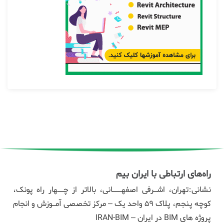
راه‌های ارتباطی با ایران بیم
نشانی:تهران، اشـرفی اصفهـــانی، بالاتر از چــهار راه پونک،
کوچه پنجم، پلاک ۵۹ واحد یک – مرکز تخصصی آمـوزش و انجام
پروژه های BIM در ایران – IRAN-BIM