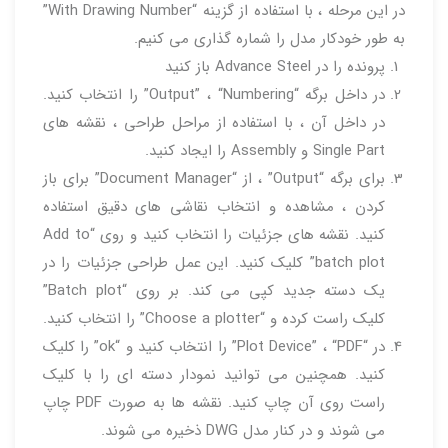
در این مرحله ، با استفاده از گزینه “With Drawing Number”
به طور خودکار مدل را شماره گذاری می کنیم.
پرونده را در Advance Steel باز کنید
در داخل برگه “Output” ، “Numbering” را انتخاب کنید.
در داخل آن ، با استفاده از مراحل طراحی ، نقشه های
Single Part و Assembly را ایجاد کنید.
برای برگه “Output” ، از “Document Manager” برای باز
کردن ، مشاهده و انتخاب نقاشی های دقیق استفاده
کنید. نقشه های جزئیات را انتخاب کنید و روی “Add to
batch plot” کلیک کنید. این عمل طراحی جزئیات را در
یک دسته جدید کپی می کند. بر روی “Batch plot”
کلیک راست کرده و “Choose a plotter” را انتخاب کنید.
در “Plot Device” ، “PDF” را انتخاب کنید و “ok” را کلیک
کنید. همچنین می توانید نمودار دسته ای را با کلیک
راست روی آن چاپ کنید. نقشه ها به صورت PDF چاپ
می شوند و در کنار مدل DWG ذخیره می شوند.