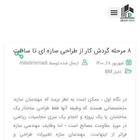
اخبار BIM
خدمات BIM
۸ مرحله گردش کار از طراحی سازه ای تا ساخت
شهریور 28, 1400
ارسال شده توسط
miladetemadi
اخبار BIM
در نگاه اول ، ممکن است به نظر برسد که مهندسان سازه،
متخصصانی هستند که وظیفه آنها فقط طراحی ساختار یک
ساختمان یا یک پروژه و انجام یک سری محاسبات ریاضی
در مورد مقاومت مصالح است ؛ اما وظایف مهندسی سازه
فراتر از اینهاست.
مهندسان سازه تغییرات طراحی و