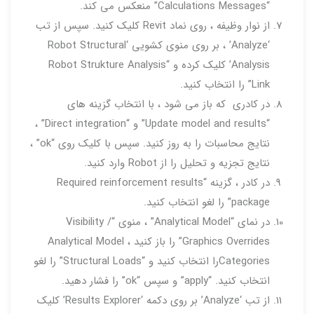
“Calculations Messages” منعکس می کند.
از نوار وظیفه ، روی نماد Revit کلیک کنید. سپس از تب
‘Analyze’ ، بر روی منوی کشویی ‘Robot Structural
Analysis’ کلیک کرده و “Robot Strukture Analysis
Link” را انتخاب کنید.
در کادری که باز می شود ، با انتخاب گزینه های
“Update model and results” و “Direct integration” ،
نتایج محاسبات را به روز کنید. سپس با کلیک روی “ok” ،
نتایج تجزیه و تحلیل را از Robot وارد کنید.
در کادر ، گزینه “Required reinforcement results
package” را لغو انتخاب کنید.
در نمای “Analytical Model” ، منوی “Visibility /
Graphics Overrides” را باز کنید ، Analytical Model
Categoriesرا انتخاب کنید و “Structural Loads” را لغو
انتخاب کنید. “apply” و سپس “ok” را فشار دهید.
از تب ‘Analyze’ بر روی دکمه ‘Results Explorer’ کلیک