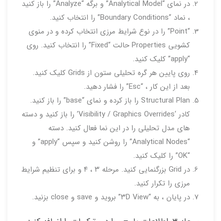
در نمای “Analytical Model” و برگه “Analyze” را باز کنید
، نماد “Boundary Conditions” را انتخاب کنید.
“Point” را در نوع شرایط مرزی انتخاب کرده و در منوی
کشویی Properties حالت “Fixed” را انتخاب کنید. روی
“apply” کلیک کنید.
روی پایین هر گره تحلیلی ستون از Grids کلیک کنید.
بعد از این کار ، “Esc” را فشار دهید.
Structural Plan را باز کرده و نمای “base” را باز کنید.
کادر ‘Visibility / Graphics Overrides’ را باز کنید و دسته
های مدل تحلیلی را در این نما فعال کنید. دسته
“Analytical Nodes” را روشن کنید و سپس “apply” و
“OK” را کلیک کنید.
در Grid بزرگنمایی کنید. مرحله ۳ ، ۴ و برای تنظیم شرایط
مرزی را تکرار کنید.
در پایان ، به “۳D View” بروید و save و close بزنید.