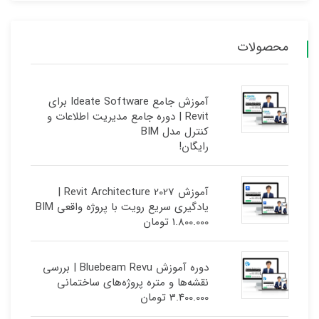
محصولات
آموزش جامع Ideate Software برای
Revit | دوره جامع مدیریت اطلاعات و
کنترل مدل BIM
رایگان!
آموزش Revit Architecture 2027 |
یادگیری سریع رویت با پروژه واقعی BIM
1.800.000
تومان
دوره آموزش Bluebeam Revu | بررسی
نقشه‌ها و متره پروژه‌های ساختمانی
3.400.000
تومان