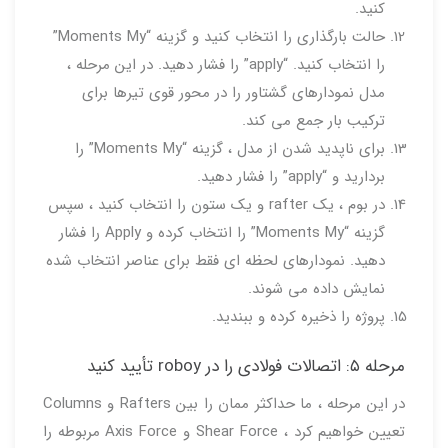
کنید.
حالت بارگذاری را انتخاب کنید و گزینه “Moments My”
را انتخاب کنید. “apply” را فشار دهید. در این مرحله ،
مدل نمودارهای گشتاور را در محور قوی تیرها برای
ترکیب بار جمع می کند.
برای ناپدید شدن از مدل ، گزینه “Moments My” را
بردارید و “apply” را فشار دهید.
در بوم ، یک rafter و یک ستون را انتخاب کنید ، سپس
گزینه “Moments My” را انتخاب کرده و Apply را فشار
دهید. نمودارهای لحظه ای فقط برای عناصر انتخاب شده
نمایش داده می شوند.
پروژه را ذخیره کرده و ببندید.
مرحله ۵: اتصالات فولادی را در roboy تأیید کنید
در این مرحله ، ما حداکثر ممان را بین Rafters و Columns
تعیین خواهیم کرد ، Shear Force و Axis Force مربوطه را