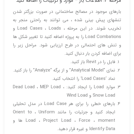
مرحله ۳: اطلاعات بار – موارد و ترکیبات را اضافه کنید
بارهای موجود در مصالح ساختمانی در صورت بزرگتر شدن
تنشهای پیش بینی شده ، می توانند به راحتی منجر به
تخریب شوند. در این مرحله ، Load Cases ، Loads و
Load Combations را به پروژه اضافه کنید تا تغییر شکل ها
و تنش های احتمالی در طرح ارزیابی شود. مراحل زیر را
برای اضافه کردن بار دنبال کنید.
فایل را در Revit باز کنید.
نمای “Analytical Model” و از برگه “Analyze” را باز کنید.
نماد ‘Load Cases’ را انتخاب کنید.
موارد Load را ایجاد کنید: Dead Load ، MEP Load ،
Snow Load و Wind Load
بارهای خطی را برای هر Load Case در مدل تحلیلی
ایجاد کنید و جزئیات را مانند Orient to ، Uniform
Load ، Project Load ، Force ، moment ها و
Identify Data و غیره قرار دهید.