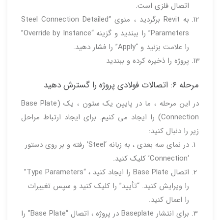
اتصال فلزی است.
به Revit برگردید ، منوی “Steel Connection Detailed
Parameters” را ببندید و گزینه “Override by Instance”
را علامت بزنید و “Apply” را فشار دهید.
پروژه را ذخیره کرده و ببندید
مرحله ۶: اتصالات فولادی پروژه را گسترش دهید
در این مرحله ، ما در پایین یک ستون ، یک (Base Plate
Connection) را ایجاد می کنیم. برای ایجاد ارتباط مراحل
زیر را دنبال کنید:
در نمای سه بعدی ، به زبانه ‘Steel’ رفته و بر روی دستور
‘Connection’ کلیک کنید.
اتصال Base Plate را ایجاد کنید ، “Type Parameters”
را ویرایش کنید. “تأیید” را کلیک کنید و سپس تغییرات
را اعمال کنید.
برای انتشار Baseplate در پروژه ، اتصال “Base Plate” را