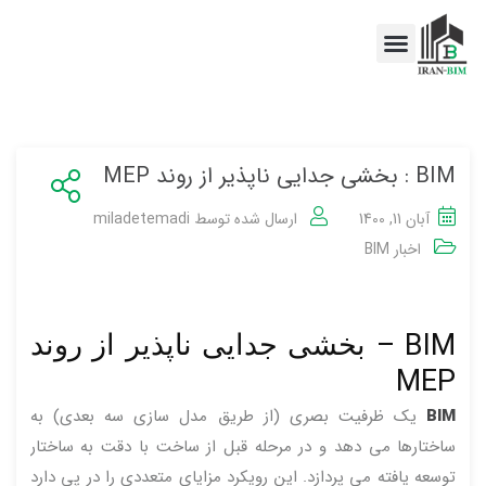
اخبار BIM
خدمات BIM
BIM : بخشی جدایی ناپذیر از روند MEP
آبان 11, 1400
ارسال شده توسط
miladetemadi
اخبار BIM
BIM – بخشی جدایی ناپذیر از روند
MEP
BIM
یک ظرفیت بصری (از طریق مدل سازی سه بعدی) به
ساختارها می دهد و در مرحله قبل از ساخت با دقت به ساختار
توسعه یافته می پردازد. این رویکرد مزایای متعددی را در پی دارد