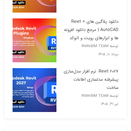
دانلود پلاگین های Revit +
AutoCAD | مرجع دانلود افزونه
ها و ابزارهای رویت و اتوکد
توسط IRAN-BIM TEAM
مرداد 10, 1405
Revit 2027: نرم افزار مدل‌سازی
پیشرفته مدلسازی اطاعات
ساخت
توسط IRAN-BIM TEAM
تیر 31, 1405