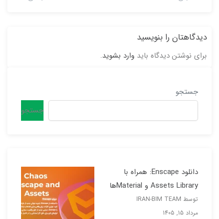
دیدگاهتان را بنویسید
برای نوشتن دیدگاه باید
وارد بشوید
.
جستجو
جستجو
دانلود Enscape: همراه با
Assets Library و Materialها
توسط IRAN-BIM TEAM
مرداد 15, 1405