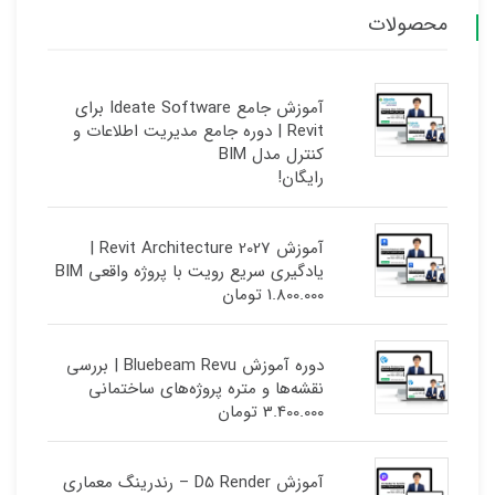
محصولات
آموزش جامع Ideate Software برای
Revit | دوره جامع مدیریت اطلاعات و
کنترل مدل BIM
رایگان!
آموزش Revit Architecture 2027 |
یادگیری سریع رویت با پروژه واقعی BIM
1.800.000
تومان
دوره آموزش Bluebeam Revu | بررسی
نقشه‌ها و متره پروژه‌های ساختمانی
3.400.000
تومان
آموزش D5 Render – رندرینگ معماری