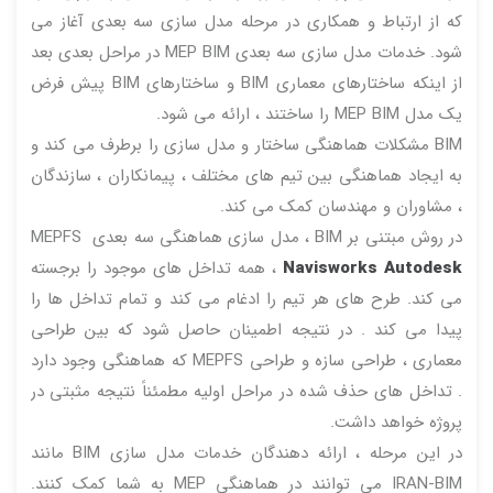
که از ارتباط و همکاری در مرحله مدل سازی سه بعدی آغاز می
شود. خدمات مدل سازی سه بعدی MEP BIM در مراحل بعدی بعد
از اینکه ساختارهای معماری BIM و ساختارهای BIM پیش فرض
یک مدل MEP BIM را ساختند ، ارائه می شود.
BIM مشکلات هماهنگی ساختار و مدل سازی را برطرف می کند و
به ایجاد هماهنگی بین تیم های مختلف ، پیمانکاران ، سازندگان
، مشاوران و مهندسان کمک می کند.
در روش مبتنی بر BIM ، مدل سازی هماهنگی سه بعدی MEPFS
Navisworks Autodesk
، همه تداخل های موجود را برجسته
می کند. طرح های هر تیم را ادغام می کند و تمام تداخل ها را
پیدا می کند . در نتیجه اطمینان حاصل شود که بین طراحی
معماری ، طراحی سازه و طراحی MEPFS که هماهنگی وجود دارد
. تداخل های حذف شده در مراحل اولیه مطمئناً نتیجه مثبتی در
پروژه خواهد داشت.
در این مرحله ، ارائه دهندگان خدمات مدل سازی BIM مانند
IRAN-BIM می توانند در هماهنگی MEP به شما کمک کنند.