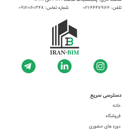
تلفن:
44479164-021
شماره تماس:
09120160348
دسترسی سریع
خانه
فروشگاه
دوره های حضوری