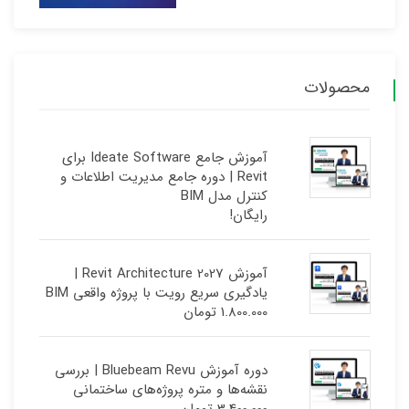
محصولات
آموزش جامع Ideate Software برای
Revit | دوره جامع مدیریت اطلاعات و
کنترل مدل BIM
رایگان!
آموزش Revit Architecture 2027 |
یادگیری سریع رویت با پروژه واقعی BIM
1.800.000
تومان
دوره آموزش Bluebeam Revu | بررسی
نقشه‌ها و متره پروژه‌های ساختمانی
3.400.000
تومان