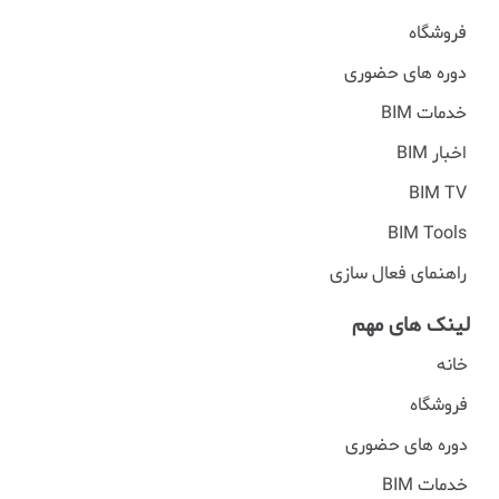
فروشگاه
دوره های حضوری
خدمات BIM
اخبار BIM
BIM TV
BIM Tools
راهنمای فعال سازی
لینک های مهم
خانه
فروشگاه
دوره های حضوری
خدمات BIM