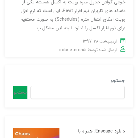
خرجی گرفتن جدول متره رویت به اکسل همیشه یکی از
دغدغه های کاربران نرم افزار Revit، این است که نرم افزار
رویت امکان انتقال متره (Schedules) به صورت مستقیم
برای نرم افزار اکسل را ندارد. البته این مشکل پ...
اردیبهشت 28, 1397
ارسال شده توسط
miladetemadi
جستجو
جستجو
دانلود Enscape: همراه با