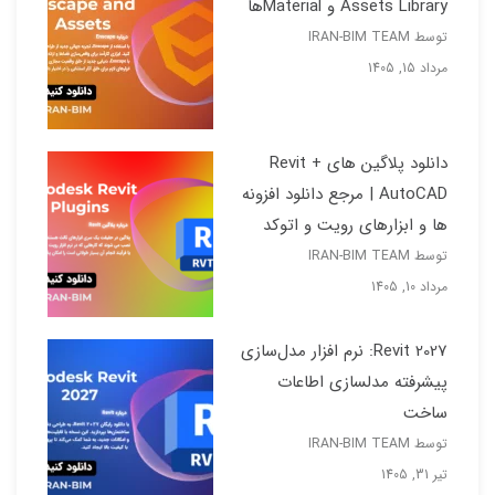
Assets Library و Materialها
توسط IRAN-BIM TEAM
مرداد 15, 1405
دانلود پلاگین های Revit +
AutoCAD | مرجع دانلود افزونه
ها و ابزارهای رویت و اتوکد
توسط IRAN-BIM TEAM
مرداد 10, 1405
Revit 2027: نرم افزار مدل‌سازی
پیشرفته مدلسازی اطاعات
ساخت
توسط IRAN-BIM TEAM
تیر 31, 1405