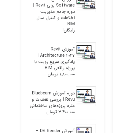
Software برای Revit |
دوره جامع مدیریت
اطلاعات و کنترل مدل
BIM
رایگان!
آموزش Revit
Architecture 2027 |
یادگیری سریع رویت با
پروژه واقعی BIM
1.800.000
تومان
دوره آموزش Bluebeam
Revu | بررسی نقشه‌ها و
متره پروژه‌های ساختمانی
3.400.000
تومان
آموزش D5 Render –