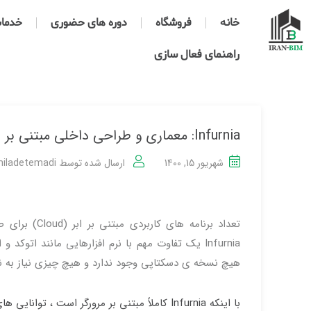
خانه
فروشگاه
دوره های حضوری
خدمات 
راهنمای فعال سازی
Infurnia: معماری و طراحی داخلی مبتنی بر Cloud
شهریور 15, 1400
ارسال شده توسط
iladetemadi
Infurnia یک تفاوت مهم با نرم افزارهایی مانند اتوک
هیچ نسخه ی دسکتاپی وجود ندارد و هیچ چیزی نیاز به نص
با اینکه Infurnia کاملاً مبتنی بر مرورگر است 