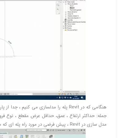
هنگامی که در Revit پله را مدلسازی می کنی
جمله: حداکثر ارتفاع ، عمق، حداقل عرض مقطع ، نوع فرود ،
مدل سازی در Revit ، پیش فرضی در مورد راه پله ای که می خواهیم ایجاد کنیم داشته باشیم .