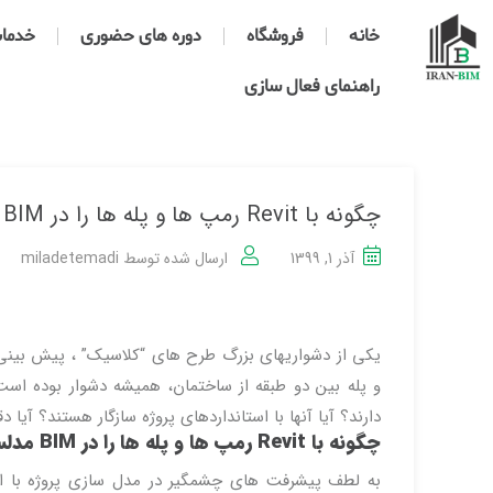
خانه
فروشگاه
دوره های حضوری
خدمات 
راهنمای فعال سازی
چگونه با Revit رمپ ها و پله ها را در BIM مدلسازی کنیم؟
آذر 1, 1399
ارسال شده توسط
miladetemadi
یکی از دشواریهای بزرگ طرح های “کلاسیک” ، پیش بین
و پله بین دو طبقه از ساختمان، همیشه دشوار بوده است
دارند؟ آیا آنها با استانداردهای پروژه سازگار هستند؟ آیا
چگونه با Revit رمپ ها و پله ها را در BIM مدلسازی کنیم؟
به لطف پیشرفت های چشمگیر در مدل سازی پروژه با ا