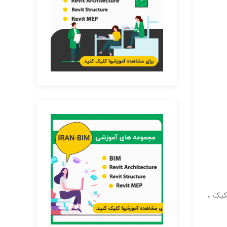
کیک ،