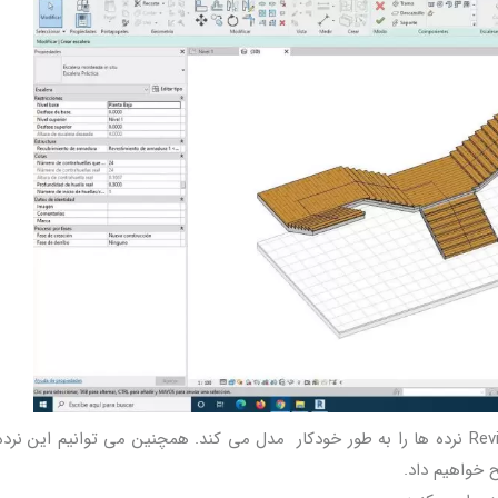
سرانجام ، هم در مورد پله ها و هم در سطح شیب دار ، Revit نرده ها را به طور خودکار مدل می کند. همچنین می توانیم این 
 خواهیم داد.