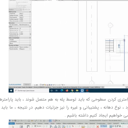
م ، جدا از پارامتری کردن سطوحی که باید توسط پله به هم متصل شوند ، باید پارامتره
 نوع دهانه ، پشتیبانی و غیره را نیز جزئیات دهیم. در نتیجه ، ما باید ق