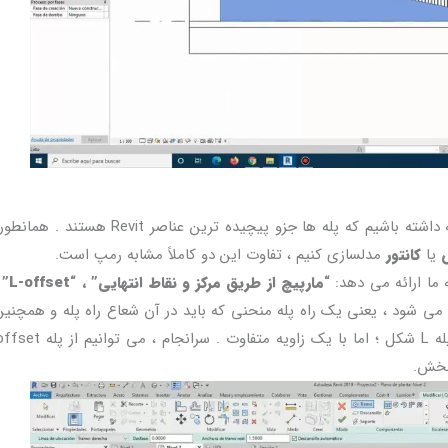
در مورد پله ها ، همانطور که قبلاً اشاره کردیم ، باید توجه داشته باشیم که پله ها جزو پیچیده ترین 
یا
کانتور
مدلسازی کنیم ، تفاوت این دو کاملاً مشابه رمپ است.
 ما ارائه می دهد:
ته می شود ، یعنی یک راه پله منحنی که باید در آن شعاع راه پله و همچنین
 بخش.