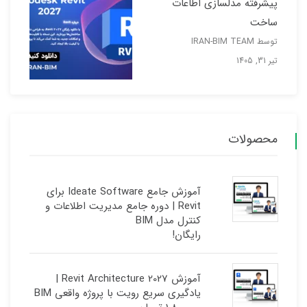
پیشرفته مدلسازی اطاعات
ساخت
توسط IRAN-BIM TEAM
تیر 31, 1405
محصولات
آموزش جامع Ideate Software برای
Revit | دوره جامع مدیریت اطلاعات و
کنترل مدل BIM
رایگان!
آموزش Revit Architecture 2027 |
یادگیری سریع رویت با پروژه واقعی BIM