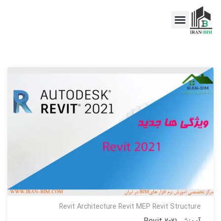
اخبار BIM
خدمات BIM
Revit Architecture
Revit MEP
Revit Structure