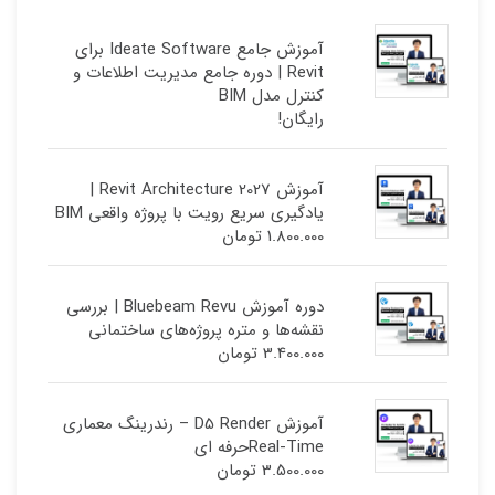
آموزش جامع Ideate Software برای
Revit | دوره جامع مدیریت اطلاعات و
کنترل مدل BIM
رایگان!
آموزش Revit Architecture 2027 |
یادگیری سریع رویت با پروژه واقعی BIM
1.800.000
تومان
دوره آموزش Bluebeam Revu | بررسی
نقشه‌ها و متره پروژه‌های ساختمانی
3.400.000
تومان
آموزش D5 Render – رندرینگ معماری
Real-Timeحرفه ای
3.500.000
تومان