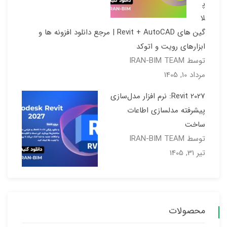
پ
لا
گین های Revit + AutoCAD | مرجع دانلود افزونه ها و
ابزارهای رویت و اتوکد
توسط IRAN-BIM TEAM
مرداد 10, 1405
Revit 2027: نرم افزار مدل‌سازی
پیشرفته مدلسازی اطاعات
ساخت
توسط IRAN-BIM TEAM
تیر 31, 1405
محصولات