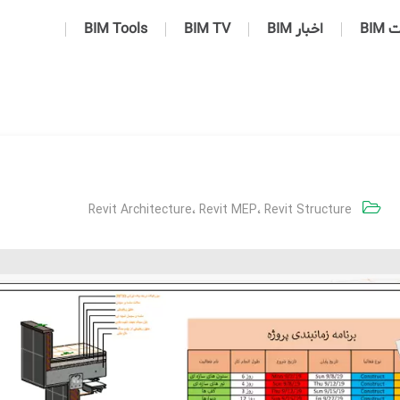
BIM
اخبار BIM
BIM TV
BIM Tools
Revit Architecture
،
Revit MEP
،
Revit Structure