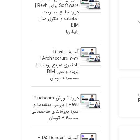
Software برای Revit |
دوره جامع مدیریت
اطلاعات و کنترل مدل
یک
BIM
رایگان!
آموزش Revit
Architecture 2027 |
یادگیری سریع رویت با
پروژه واقعی BIM
1.800.000
تومان
دوره آموزش Bluebeam
Revu | بررسی نقشه‌ها و
متره پروژه‌های ساختمانی
3.400.000
تومان
آموزش D5 Render –