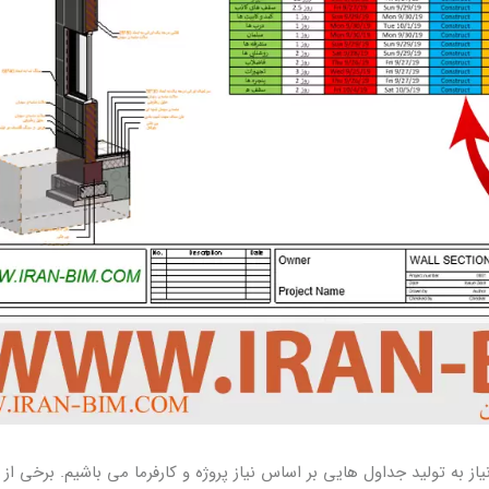
نرم افزار Revit انجام می دهیم، نیاز به تولید جداول هایی بر اساس نیاز پروژه و کارفرما می باشیم. برخی از