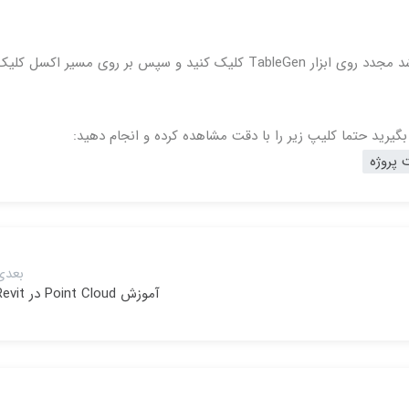
در صورت تغییر داده ها و اطلاعات اکسل، کافی می باشد مجدد روی ابزار TableGen کلیک کنید و سپس بر روی مسیر اکسل کل
بگیرید حتما کلیپ زیر را با دقت مشاهده کرده و انجام دهید:
 پروژه
بعدی
آموزش Point Cloud در Revit