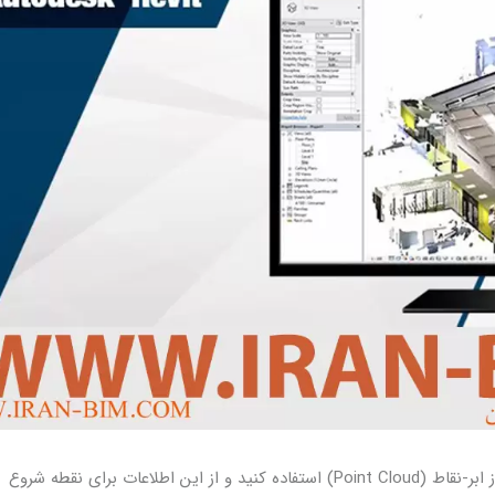
می توانید برای تهیه شرایط موجود ساختمان و یا سایت از ابر-نقاط (Point Cloud) استفاده کنید و از این اطلاعات برای نقطه شروع