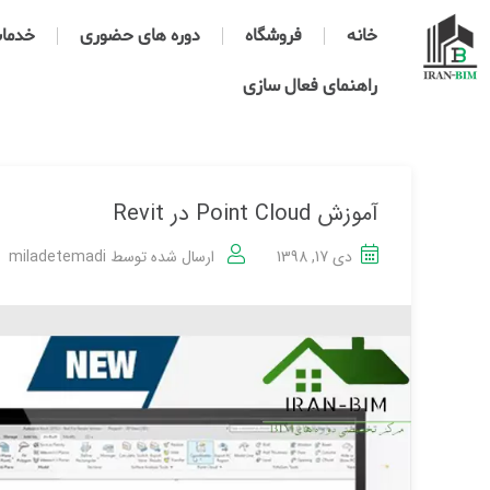
خانه
فروشگاه
دوره های حضوری
خدمات 
راهنمای فعال سازی
آموزش Point Cloud در Revit
دی 17, 1398
ارسال شده توسط
miladetemadi